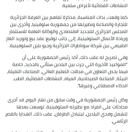
النشاطات الفضائية لأغراض سلمية.
كما وقعت، بذات المناسبة، مذكرة تفاهم بين الغرفة الجزائرية
للتجارة والصناعة ونظيرتها من جمهورية سلوفينيا، وأخرى بين
المجلس الجزائري للتجديد الاقتصادي والوكالة العامة للاستثمار
وريادة الأعمال السلوفينية، إلى جانب توقيع عقد بيع وتوريد الغاز
الطبيعي بين شركة سوناطراك الجزائرية وجيو بلين السلوفينية.
وفي تصريح له عقب ذلك، أكد رئيس الجمهورية على أن
"المواعيد الأخيرة التي جرت بين البلدين ستأتي بالجديد، خاصة
فيما يخص التعاون في مجالات التعليم العالي، الصناعات الثقيلة،
البيئة، الصناعة الصيدلانية، المياه، النشاطات الفضائية، الطب،
الذكاء الاصطناعي وغيرها".
وكان رئيس الجمهورية في وقت سابق من نهار اليوم، قد أجرى
محادثات على انفراد مع نظيرته السلوفينية، توسعت بعدها
لتشمل وفدي البلدين، ليتبادل الطرفان، عقب ذلك، الهدايا بالقصر
الرئاسي.