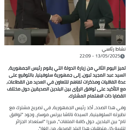
نشاط رئاسي
13/05/2025 - 22:09
تميز اليوم الثاني من زيارة الدولة التي يقوم رئيس الجمهورية،
السيد عبد المجيد تبون، إلى جمهورية سلوفينيا، بالتوقيع على
عدة اتفاقيات ومذكرات تفاهم للتعاون في العديد من القطاعات،
مع التأكيد على توافق الرؤى بين البلدين الصديقين حول مختلف
القضايا ذات الاهتمام المشترك.
وفي هذا الصدد، أكد رئيس الجمهورية، في تصريح مشترك مع
نظيرته السلوفينية، السيدة ناتاشا بيرتس موسار، وجود "توافق
تام'' بين البلدين، حول كافة الملفات"، مبرزا "استعداد الجزائر
لتلبية كل متطلبات هذا البلد الصديق من الغاز".