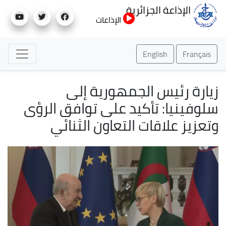
تجاوز
الإذاعة الجزائرية
إلى
الإذاعات
المحتوى
الرئيسي
English
Français
زيارة رئيس الجمهورية إلى
سلوفينيا: تأكيد على توافق الرؤى
وتعزيز علاقات التعاون الثنائي