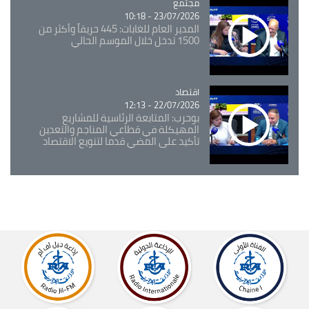
مجتمع
Catégorie
23/07/2026 - 10:18
المدير العام للغابات: 445 حريقاً وأكثر من
1500 تدخل خلال الموسم الحالي
اقتصاد
Catégorie
22/07/2026 - 12:13
بوحرب: المتابعة الرئاسية للمشاريع
المهيكلة في قطاعي المناجم والتعدين
تأكيد على المضي قدما لتنويع الاقتصاد