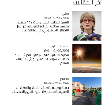
آخر المقالات
دولي
Catégorie
07/08/2026 - 20:50
العفو الدولية: انتشال رفات 112 شهيدا
يكشف فداحة الجرائم المرتكبة من قبل
الاحتلال الصهيوني بحق عائلات غزة
Catégorie
علوم وتكنولوجيا
07/08/2026 - 19:01
تنظيم تظاهرة علمية بولاية الجزائر لرصد
ظاهرة كسوف الشمس الجزئي الأربعاء
القادم
مجتمع
Catégorie
07/08/2026 - 18:40
حملة وطنية لتنظيف الأحياء والفضاءات
العمومية بمشاركة المواطنين والجمعيات