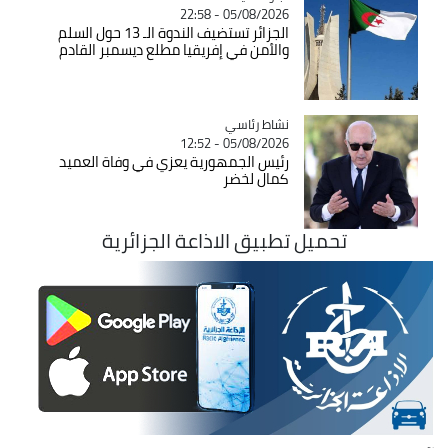
05/08/2026 - 22:58
الجزائر تستضيف الندوة الـ 13 حول السلم
والأمن في إفريقيا مطلع ديسمبر القادم
Catégorie
نشاط رئاسي
05/08/2026 - 12:52
رئيس الجمهورية يعزي في وفاة العميد
كمال لخضر
تحميل تطبيق الاذاعة الجزائرية