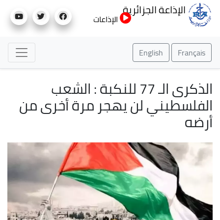
تجاوز
الإذاعة الجزائرية
إلى
الإذاعات
المحتوى
الرئيسي
English
Français
الذكرى الـ 77 للنكبة : الشعب
الفلسطيني لن يهجر مرة أخرى من
أرضه