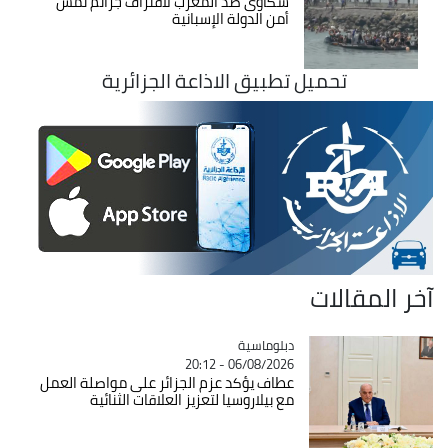
شكاوى ضد المغرب لاقتراف جرائم تمس
أمن الدولة الإسبانية
تحميل تطبيق الاذاعة الجزائرية
آخر المقالات
Catégorie
دبلوماسية
06/08/2026 - 20:12
عطاف يؤكد عزم الجزائر على مواصلة العمل
مع بيلاروسيا لتعزيز العلاقات الثنائية