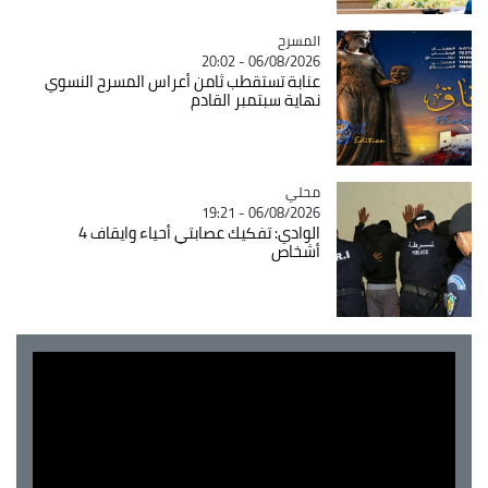
المسرح
Catégorie
06/08/2026 - 20:02
عنابة تستقطب ثامن أعراس المسرح النسوي
نهاية سبتمبر القادم
محلي
Catégorie
06/08/2026 - 19:21
الوادي: تفكيك عصابتي أحياء وايقاف 4
أشخاص