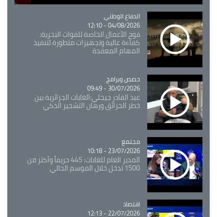
Catégorie
الدفاع الوطني
04/08/2026 - 12:10
فوج الأعمال الخاصة للقوات البحرية:
كفاءة عالية وتجهيزات متطورة لتنفيذ
المهام المعقدة
Catégorie
حصص وبرامج
30/07/2026 - 09:49
عبد القادر جيجلي:الغابات الجزائرية بين
خطر الحرائق ورهان التشجير الذكي
مجتمع
Catégorie
23/07/2026 - 10:18
المدير العام للغابات: 445 حريقاً وأكثر من
1500 تدخل خلال الموسم الحالي
اقتصاد
Catégorie
22/07/2026 - 12:13