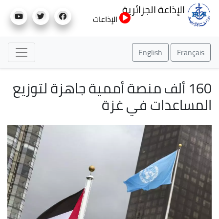
تجاوز
الإذاعة الجزائرية
إلى
الإذاعات
المحتوى
الرئيسي
English
Français
160 ألف منصة أممية جاهزة لتوزيع
المساعدات في غزة