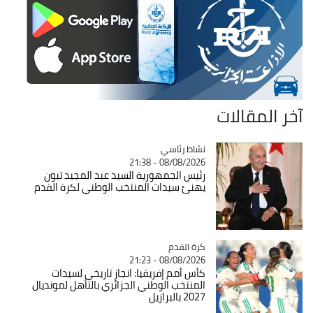
آخر المقالات
Catégorie
نشاط رئاسي
08/08/2026 - 21:38
رئيس الجمهورية السيد عبد المجيد تبون
يهنئ سيدات المنتخب الوطني لكرة القدم
Catégorie
كرة القدم
08/08/2026 - 21:23
كأس أمم إفريقيا: انجاز تاريخي لسيدات
المنتخب الوطني الجزائري بالتأهل لمونديال
2027 بالبرازيل