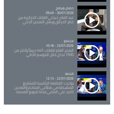
Catégorie
حصص وبرامج
30/07/2026 - 09:49
عبد القادر جيجلي:الغابات الجزائرية بين
خطر الحرائق ورهان التشجير الذكي
مجتمع
Catégorie
23/07/2026 - 10:18
المدير العام للغابات: 445 حريقاً وأكثر من
1500 تدخل خلال الموسم الحالي
اقتصاد
Catégorie
22/07/2026 - 12:13
بوحرب: المتابعة الرئاسية للمشاريع
المهيكلة في قطاعي المناجم والتعدين
تأكيد على المضي قدما لتنويع الاقتصاد