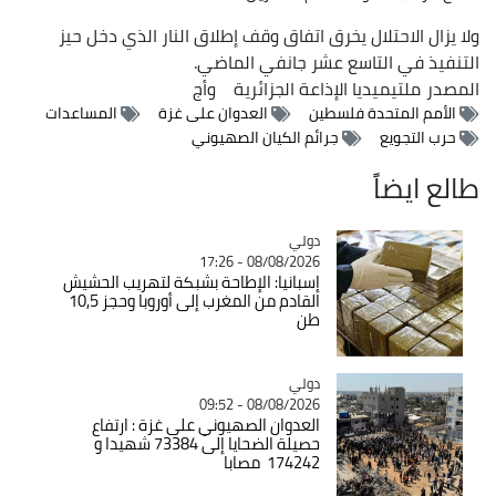
ولا يزال الاحتلال يخرق اتفاق وقف إطلاق النار الذي دخل حيز
التنفيذ في التاسع عشر جانفي الماضي.
المصدر
ملتيميديا الإذاعة الجزائرية
وأج
الأمم المتحدة فلسطين
العدوان على غزة
المساعدات
حرب التجويع
جرائم الكيان الصهيوني
طالع ايضاً
دولي
Catégorie
08/08/2026 - 17:26
إسبانيا: الإطاحة بشبكة لتهريب الحشيش
القادم من المغرب إلى أوروبا وحجز 10,5
طن
دولي
Catégorie
08/08/2026 - 09:52
العدوان الصهيوني على غزة : ارتفاع
حصيلة الضحايا إلى 73384 شهيدا و
174242 مصابا