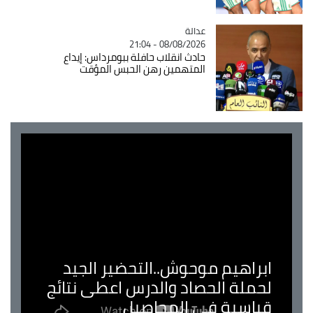
عدالة
Catégorie
08/08/2026 - 21:04
حادث انقلاب حافلة ببومرداس: إيداع
المتهمين رهن الحبس المؤقت
ابراهيم موحوش..التحضير الجيد
لحملة الحصاد والدرس اعطى نتائج
قياسية في المحاصيل