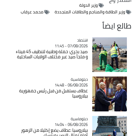
وزير الدولة
وزير الطاقة والمناجم والطاقات المتجددة
محمد عرقاب
طالع ايضاً
اقتصاد
Catégorie
07/08/2026 - 11:45
صيد بحري: حملة وطنية لتنظيف 45 ميناء
و ملجأ صيد عبر مختلف الولايات الساحلية
Catégorie
دبلوماسية
06/08/2026 - 14:48
عطاف يستقبل من قبل رئيس جمهورية
بيلاروسيا
Catégorie
دبلوماسية
06/08/2026 - 14:04
بيلاروسيا :عطاف يضع إكليلا من الزهور
أمام تمثال النصر بمينسك