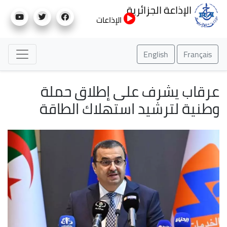
تجاوز
الإذاعة الجزائرية
إلى
الإذاعات
المحتوى
الرئيسي
English
Français
عرقاب يشرف على إطلاق حملة
وطنية لترشيد استهلاك الطاقة