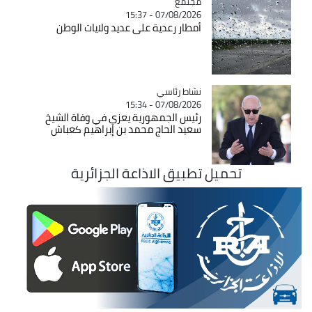
مجتمع
Catégorie
07/08/2026 - 15:37
أمطار رعدية على عديد ولايات الوطن
Catégorie
نشاط رئاسي
07/08/2026 - 15:34
رئيس الجمهورية يعزي في وفاة الشيخ
سعيد الحاج محمد بن إبراهيم كعباش
تحميل تطبيق الاذاعة الجزائرية