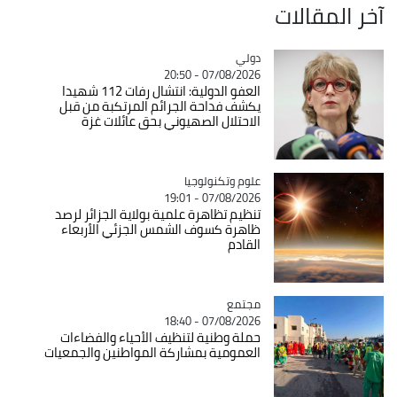
آخر المقالات
دولي
Catégorie
07/08/2026 - 20:50
العفو الدولية: انتشال رفات 112 شهيدا
يكشف فداحة الجرائم المرتكبة من قبل
الاحتلال الصهيوني بحق عائلات غزة
Catégorie
علوم وتكنولوجيا
07/08/2026 - 19:01
تنظيم تظاهرة علمية بولاية الجزائر لرصد
ظاهرة كسوف الشمس الجزئي الأربعاء
القادم
مجتمع
Catégorie
07/08/2026 - 18:40
حملة وطنية لتنظيف الأحياء والفضاءات
العمومية بمشاركة المواطنين والجمعيات