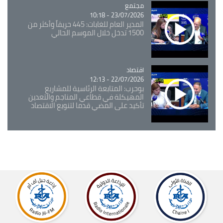
مجتمع
Catégorie
23/07/2026 - 10:18
المدير العام للغابات: 445 حريقاً وأكثر من
1500 تدخل خلال الموسم الحالي
اقتصاد
Catégorie
22/07/2026 - 12:13
بوحرب: المتابعة الرئاسية للمشاريع
المهيكلة في قطاعي المناجم والتعدين
تأكيد على المضي قدما لتنويع الاقتصاد