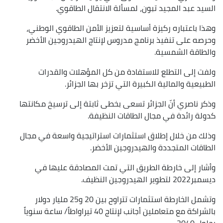
السيد عبد المجيد تبون، لمسألة الانتقال الطاقوي.
وهذا باعتباره ركيزة أساسية لتعزيز الأمن الطاقوي الوطني،
وحرصه على تنفيذ برنامج مدروس لإنتاج الهيدروجين الأخضر
والطاقة الشمسية.
ولفت إلى التطلع للاستفادة من كل المؤهلات والقدرات
الطبيعية والمالية الكبيرة التي تزخر بها الجزائر.
وذكر ناصري أنّ الجزائر تسعى بخطى ثابتة إلى ترسيخ مكانتها
كدولة رائدة في مجال الطاقات النظيفة.
وذلك من خلال إطلاق استثمارات استراتيجية واسعة في مجال
الطاقات المتجددة والهيدروجين الأخضر.
وأشار إلى خارطة الطريق التي تمت المصادقة عليها في
ديسمبر2022 لتطوير الهيدروجين النظيف.
وتشمل الخارطة استثمارات تتراوح بين 20 و25 مليار دولار
بالشراكة مع متعاملين أجانب لإنتاج 40 تيراواطاً/ ساعة سنوياً
بحلول 2040.