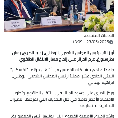
الطاقات المتجددة
23/05/2025 - 13:09
أبرز نائب رئيس المجلس الشعبي الوطني، زهير ناصري، بسان
بطرسبورغ،
عزم الجزائر على إنجاح مسار الانتقال الطاقوي.
جاء ذلك لدى مشاركته الخميس في أشغال مؤتمر "نفسكي"
البيئي الحادي عشر، ممثلاً لرئيس المجلس الشعبي الوطني،
ابراهيم بوغالي.
وركّز ناصري على جهود الجزائر في الانتقال الطاقوي وتطوير
الاقتصاد الأخضر خاصةً في ظل التحديات التي تفرضها التغيرات
المناخية المتسارعة.
وأكد ناصري الأهمية القصوى التي يوليها رئيس الجمهورية،