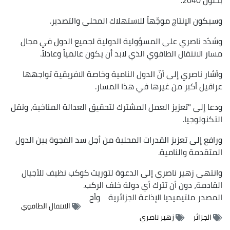
وسيكون الإنتاج موجّهاً للاستهلاك المحلي والتصدير.
وشدّد ناصري على المسؤولية الدولية لجميع الدول في مجال
مسار الانتقال الطاقوي الذي لابد أن يكون عالمياً وعادلاً.
وأشار ناصري إلى أنّ الدول النامية وخاصة الافريقية تواجهها
عراقيل أكبر من غيرها في هذا المسار.
ودعا إلى "تعزيز العمل المشترك لتحقيق العدالة المناخية، ونقل
التكنولوجيا.
ورافع إلى تعزيز القدرات المحلية من أجل سد الفجوة بين الدول
المتقدمة والنامية.
وانتهى زهير ناصري إلى الدعوة لتوريث كوكب نظيف للأجيال
القادمة، دون أن تترك أي دولة خلف الركب.
المصدر
ملتيميديا الإذاعة الجزائرية
وأج
الانتقال الطاقوي
الجزائر
زهير ناصري