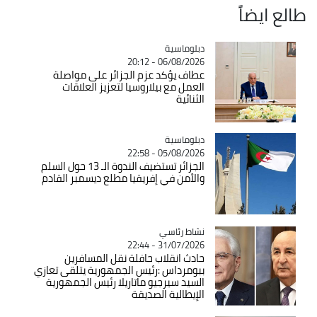
طالع ايضاً
Catégorie
دبلوماسية
06/08/2026 - 20:12
عطاف يؤكد عزم الجزائر على مواصلة
العمل مع بيلاروسيا لتعزيز العلاقات
الثنائية
Catégorie
دبلوماسية
05/08/2026 - 22:58
الجزائر تستضيف الندوة الـ 13 حول السلم
والأمن في إفريقيا مطلع ديسمبر القادم
Catégorie
نشاط رئاسي
31/07/2026 - 22:44
حادث انقلاب حافلة نقل المسافرين
ببومرداس :رئيس الجمهورية يتلقى تعازي
السيد سيرجيو ماتاريلا رئيس الجمهورية
الإيطالية الصديقة