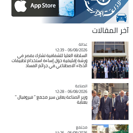
آخر المقالات
عدالة
Catégorie
06/08/2026 - 12:39
السلطة العليا للشفافية تشارك بمصر في
ورشة إقليمية حول إساءة استخدام تطبيقات
الذكاء الاصطناعي في جرائم الفساد
الصناعة
Catégorie
06/08/2026 - 12:28
وزير الصناعة يعاين سير مجمع '' فيروفيال ''
بعنابة
مجتمع
Catégorie
06/08/2026 - 11:26