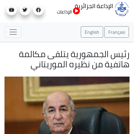
تجاوز
الإذاعة الجزائرية
إلى
الإذاعات
المحتوى
الرئيسي
English
Français
رئيس الجمهورية يتلقى مكالمة
هاتفية من نظيره الموريتاني