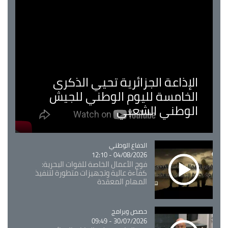
الإذاعة الجزائرية تحيي الذكرى
الخامسة لليوم الوطني للجيش
الوطني الشعبي
Catégorie
الدفاع الوطني
04/08/2026 - 12:10
فوج الأعمال الخاصة للقوات البحرية:
كفاءة عالية وتجهيزات متطورة لتنفيذ
المهام المعقدة
Catégorie
حصص وبرامج
30/07/2026 - 09:49