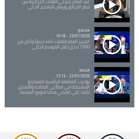
عبد القادر جيجلي:الغابات الجزائرية بين
خطر الحرائق ورهان التشجير الذكي
مجتمع
Catégorie
23/07/2026 - 10:18
المدير العام للغابات: 445 حريقاً وأكثر من
1500 تدخل خلال الموسم الحالي
اقتصاد
Catégorie
22/07/2026 - 12:13
بوحرب: المتابعة الرئاسية للمشاريع
المهيكلة في قطاعي المناجم والتعدين
تأكيد على المضي قدما لتنويع الاقتصاد