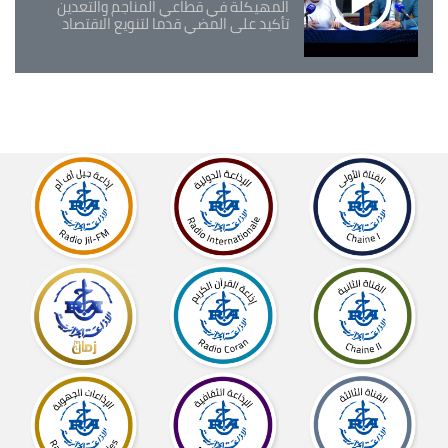
المهيكلة في قطاعي المناجم والتعدين
تأكيد على المضي قدما لتنويع الاقتصاد