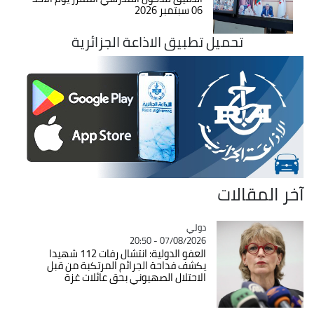
06 سبتمبر 2026
تحميل تطبيق الاذاعة الجزائرية
آخر المقالات
دولي
Catégorie
07/08/2026 - 20:50
العفو الدولية: انتشال رفات 112 شهيدا
يكشف فداحة الجرائم المرتكبة من قبل
الاحتلال الصهيوني بحق عائلات غزة