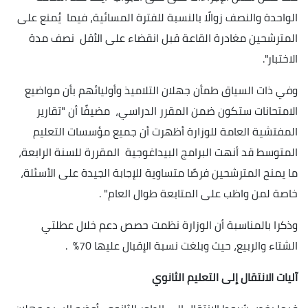
الواحدة والنصف زوالًا بالنسبة للفترة المسائية، فيما يُمنع على
المترشحين مغادرة القاعة قبل انقضاء على الأقل نصف مدة
الاختبار".
وفي ذات السياق طمأن جهلان التلاميذ وأوليائهم بأن مواضيع
الامتحانات ستكون ضمن المقرر الدراسي، مضيفًا أن "تقارير
المفتشية العامة للوزارة أظهرت أن جميع مؤسسات التعليم
المتوسط قد أنهت البرامج البيداغوجية المقررة للسنة الرابعة،
ما يمنح المترشحين فرصًا متساوية للإجابة الجيدة على الأسئلة،
خاصة لمن واظب على المتابعة طوال العام" .
وذكرا بالمناسبة أن الوزارة نظمت حصص دعم خلال عطلتي
الشتاء والربيع، حيث وبلغت نسبة الإقبال عليها 70% .
آليات الانتقال إلى التعليم الثانوي