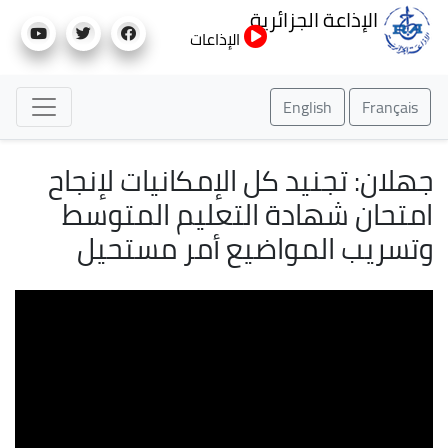
تجاوز
الإذاعة الجزائرية
إلى
الإذاعات
المحتوى
الرئيسي
English
Français
جهلان: تجنيد كل الإمكانيات لإنجاح
امتحان شهادة التعليم المتوسط
وتسريب المواضيع أمر مستحيل