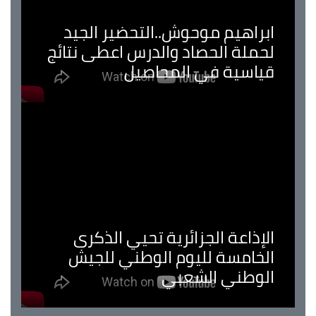
ابراهيم موحوش..التحضير الجيد
لحملة الحصاد والدرس اعطى نتائج
قياسية في المحاصيل
الإذاعة الجزائرية تحيي الذكرى
الخامسة لليوم الوطني للجيش
الوطني الشعبي