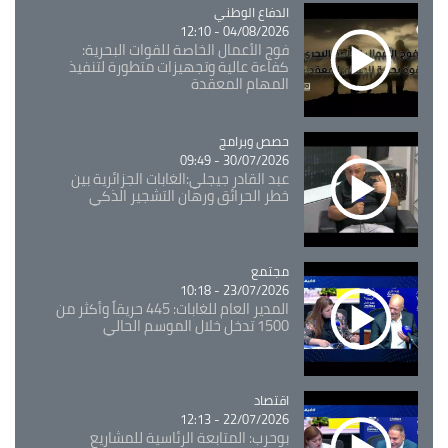
Catégorie
الدفاع الوطني
04/08/2026 - 12:10
فوج الأعمال الخاصة للقوات البحرية:
كفاءة عالية وتجهيزات متطورة لتنفيذ
المهام المعقدة
Catégorie
حصص وبرامج
30/07/2026 - 09:49
عبد القادر جيجلي:الغابات الجزائرية بين
خطر الحرائق ورهان التشجير الذكي
مجتمع
Catégorie
23/07/2026 - 10:18
المدير العام للغابات: 445 حريقاً وأكثر من
1500 تدخل خلال الموسم الحالي
اقتصاد
Catégorie
22/07/2026 - 12:13
بوحرب: المتابعة الرئاسية للمشاريع