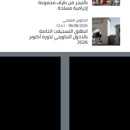
بالنيجر من طرف مجموعة
إجرامية مسلحة
Catégorie
التكوين المهني
08/08/2026 - 12:41
انطلاق التسجيلات الخاصة
بالدخول التكويني لدورة أكتوبر
2026