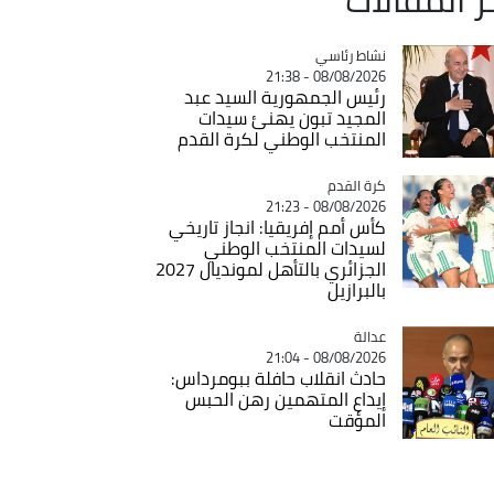
Catégorie
نشاط رئاسي
08/08/2026 - 21:38
رئيس الجمهورية السيد عبد
المجيد تبون يهنئ سيدات
المنتخب الوطني لكرة القدم
Catégorie
كرة القدم
08/08/2026 - 21:23
كأس أمم إفريقيا: انجاز تاريخي
لسيدات المنتخب الوطني
الجزائري بالتأهل لمونديال 2027
بالبرازيل
عدالة
Catégorie
08/08/2026 - 21:04
حادث انقلاب حافلة ببومرداس:
إيداع المتهمين رهن الحبس
المؤقت