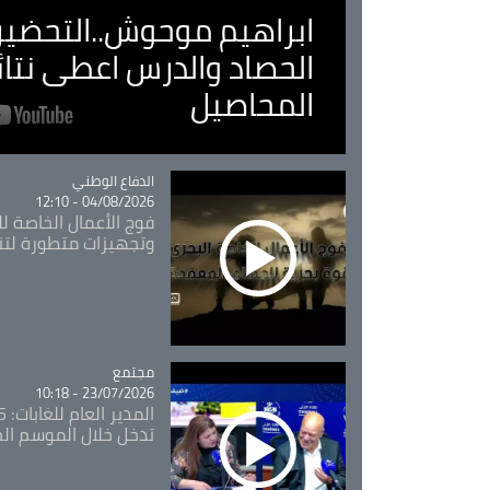
ابراهيم موحوش..التحضير 
الحصاد والدرس اعطى نتا
المحاصيل
Catégorie
الدفاع الوطني
04/08/2026 - 12:10
فوج الأعمال الخاصة لل
وتجهيزات متطورة لتن
مجتمع
Catégorie
23/07/2026 - 10:18
تدخل خلال الموسم ال