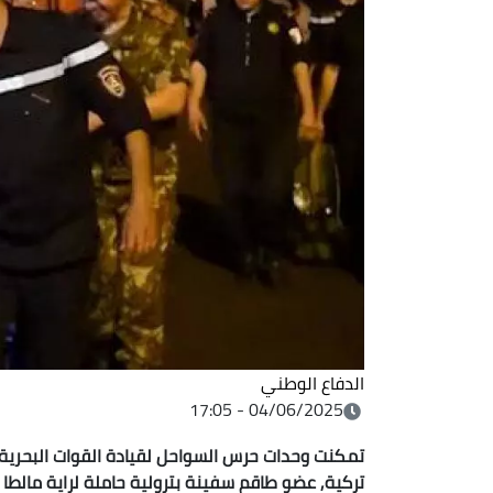
الدفاع الوطني
04/06/2025 - 17:05
تمكنت وحدات حرس السواحل لقيادة القوات البحرية, 
تركية, عضو طاقم سفينة بترولية حاملة لراية مالطا قا