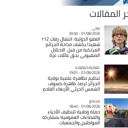
ر المقالات
دولي
Catégorie
07/08/2026 - 20:50
العفو الدولية: انتشال رفات 112
شهيدا يكشف فداحة الجرائم
المرتكبة من قبل الاحتلال
الصهيوني بحق عائلات غزة
Catégorie
علوم وتكنولوجيا
07/08/2026 - 19:01
تنظيم تظاهرة علمية بولاية
الجزائر لرصد ظاهرة كسوف
الشمس الجزئي الأربعاء القادم
مجتمع
Catégorie
07/08/2026 - 18:40
حملة وطنية لتنظيف الأحياء
والفضاءات العمومية بمشاركة
المواطنين والجمعيات