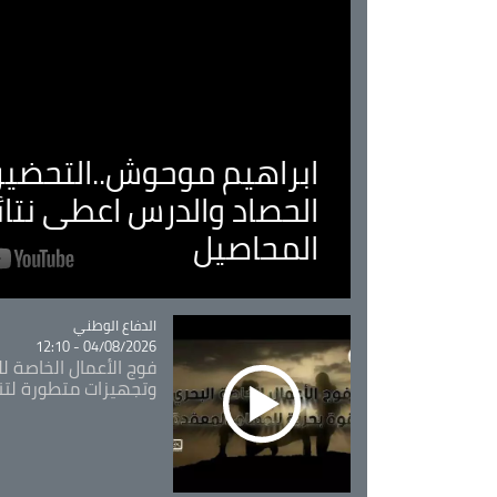
ابراهيم موحوش..التحضير 
الحصاد والدرس اعطى نتا
المحاصيل
Catégorie
الدفاع الوطني
04/08/2026 - 12:10
فوج الأعمال الخاصة لل
وتجهيزات متطورة لتن