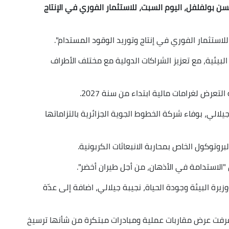
حسن بولفلفل، اليوم السبت،
للاستثمار الفوري في الإنتاج
ستثمار الفوري في إنتاج وتوريد الوقود المستدام".
بيئية، مع تعزيز الشراكات الدولية مع مختلف الأطراف
التعرض لغرامات مالية ابتداء من سنة 2027.
جيلالي، بوفاء شركة الخطوط الجوية الجزائرية بالتزاماتها
لبروتوكول الخاص بمحاربة الانبعاثات الكربونية.
ل "الاستدامة في الأذهان، من أجل طيران أخضر".
رة البيئة وجودة الحياة، نجيبة جيلالي، اضافة إلى عدّة
رفت عرض مقاربات عملية ومبادرات مبتكرة من شأنها ترسيخ