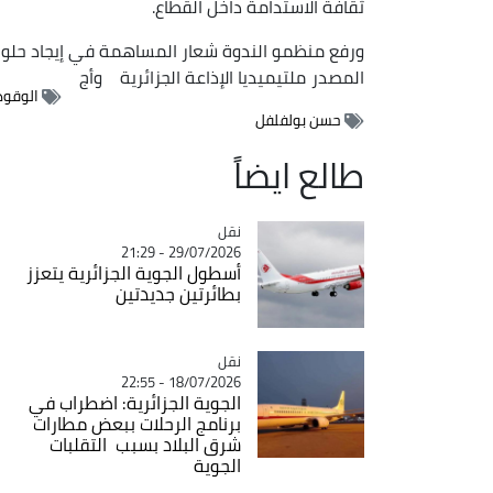
ثقافة الاستدامة داخل القطاع.
ورفع منظمو الندوة شعار المساهمة في إيجاد حلول و
المصدر
ملتيميديا الإذاعة الجزائرية
وأج
الوقود
حسن بولفلفل
طالع ايضاً
نقل
Catégorie
29/07/2026 - 21:29
أسطول الجوية الجزائرية يتعزز
بطائرتين جديدتين
نقل
Catégorie
18/07/2026 - 22:55
الجوية الجزائرية: اضطراب في
برنامج الرحلات ببعض مطارات
شرق البلاد بسبب التقلبات
الجوية