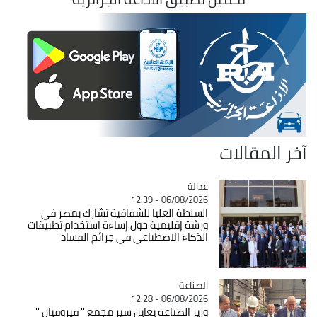
آخر المقالات
عدالة
Catégorie
06/08/2026 - 12:39
السلطة العليا للشفافية تشارك بمصر في
ورشة إقليمية حول إساءة استخدام تطبيقات
الذكاء الاصطناعي في جرائم الفساد
الصناعة
Catégorie
06/08/2026 - 12:28
وزير الصناعة يعاين سير مجمع '' فيروفيال ''