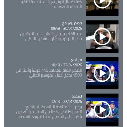
كفاءة عالية وتجهيزات متطورة لتنفيذ
المهام المعقدة
Catégorie
حصص وبرامج
30/07/2026 - 09:49
عبد القادر جيجلي:الغابات الجزائرية بين
خطر الحرائق ورهان التشجير الذكي
مجتمع
Catégorie
23/07/2026 - 10:18
المدير العام للغابات: 445 حريقاً وأكثر من
1500 تدخل خلال الموسم الحالي
اقتصاد
Catégorie
22/07/2026 - 12:13
بوحرب: المتابعة الرئاسية للمشاريع
المهيكلة في قطاعي المناجم والتعدين
تأكيد على المضي قدما لتنويع الاقتصاد