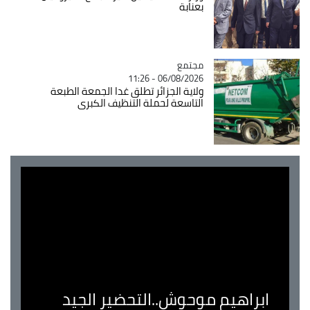
بعنابة
مجتمع
Catégorie
06/08/2026 - 11:26
ولاية الجزائر تطلق غدا الجمعة الطبعة
التاسعة لحملة التنظيف الكبرى
ابراهيم موحوش..التحضير الجيد