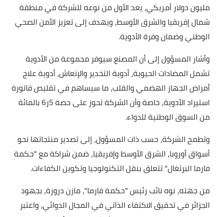
مليون دولار أمريكي، يعد الأول من نوعه للشركة في منطقة
شمال إفريقيا والشرق الأوسط، ويهدف إلى تعزيز الأمن الصحي
الوطني وضمان وفرة الأدوية.
وأشار المسؤول إلى أن المصنع سيوفر مجموعة من الأدوية
تشمل المضادات الحيوية، أدوية التخدير والإنعاش، أدوية علاج
أمراض الجهاز الهضمي والقلب، ما سيساهم في تقليص فاتورة
استيراد الأدوية، خاصة وأن الشركة تحوز على حصة 5ر6 بالمائة
من السوق الوطنية للدواء.
وتطمح الشركة، حسب ذات المسؤول، إلى تصدير منتجاتها نحو
أسواق أوروبا، الشرق الأوسط وإفريقيا، ضمن شراكة مع "حكمة
فارما البرتغال" تتعلق بنقل التكنولوجيا وتكوين الكفاءات.
من جهته، نوه نائب رئيس "حكمة فارما"، مازن دروزة، بجهود
الجزائر في تحقيق الاكتفاء الذاتي في المجال الدوائي، واعتبر