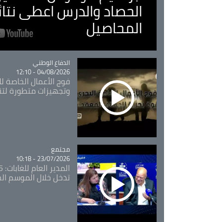
الحصاد والدرس اعطى نتا
المحاصيل
Catégorie
الدفاع الوطني
04/08/2026 - 12:10
فوج الأعمال الخاصة لل
وتجهيزات متطورة لتن
مجتمع
Catégorie
23/07/2026 - 10:18
تدخل خلال الموسم ال