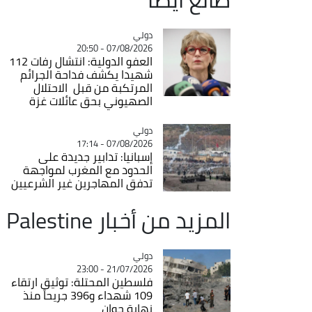
دولي
Catégorie
07/08/2026 - 20:50
العفو الدولية: انتشال رفات 112
شهيدا يكشف فداحة الجرائم
المرتكبة من قبل الاحتلال
الصهيوني بحق عائلات غزة
دولي
Catégorie
07/08/2026 - 17:14
إسبانيا: تدابير جديدة على
الحدود مع المغرب لمواجهة
تدفق المهاجرين غير الشرعيين
المزيد من أخبار Palestine
دولي
Catégorie
21/07/2026 - 23:00
فلسطين المحتلة: توثيق ارتقاء
109 شهداء و396 جريحاً منذ
نهاية جوان