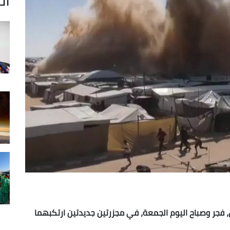
ن، فجر وصباح اليوم الجمعة، في مجزرتين جديدتين ارتكبهما