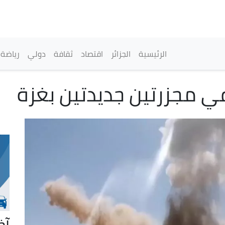
تجاوز
إلى
المحتوى
الرئيسي
القائمة الرئيسية
الرئيسية
الجزائر
اقتصاد
ثقافة
دولي
رياضة
آخ