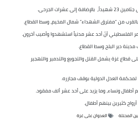
عشرات الجرحى.
بالقرب من “مفترق الشهداء” شمال المخيم، وسط القطاع.
ر الفلسطيني أنّ أحد عشر مدنياً استشهدوا وأصيب آخرون.
مدينة دير البلح وسط القطاع.
نّ الاحتلال عدواناً على قطاع غزة يشمل القتل والتجويع والتدمير والتهجير
ر لمحكمة العدل الدولية بوقف مجازره.
رواح كثيرين بينهم أطفال.
 المحتلة
العدوان على غزة