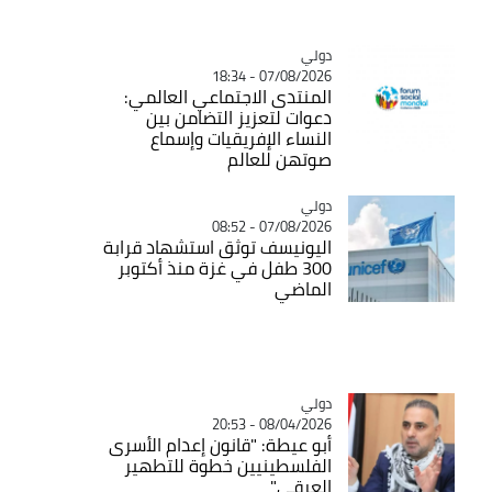
دولي
Catégorie
07/08/2026 - 18:34
المنتدى الاجتماعي العالمي:
دعوات لتعزيز التضامن بين
النساء الإفريقيات وإسماع
صوتهن للعالم
دولي
Catégorie
07/08/2026 - 08:52
اليونيسف توثق استشهاد قرابة
300 طفل في غزة منذ أكتوبر
الماضي
دولي
Catégorie
08/04/2026 - 20:53
أبو عيطة: "قانون إعدام الأسرى
الفلسطينيين خطوة للتطهير
العرقي"