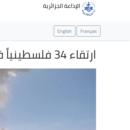
الإذاعة الجزائرية
English
Français
ارتقاء 34 فلسطينياً في مجزرتين جديدتين بغزة