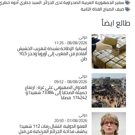
سفير الجمهورية العربية الصحراوية لدى الجزائر، السيد خطري أدوه خطري
ضيف الصباح القناة الثانية
الع ايضاً
دولي
Catégorie
08/08/2026 - 17:26
إسبانيا: الإطاحة بشبكة لتهريب الحشيش
القادم من المغرب إلى أوروبا وحجز 10,5
طن
دولي
Catégorie
08/08/2026 - 09:52
العدوان الصهيوني على غزة : ارتفاع
حصيلة الضحايا إلى 73384 شهيدا و
174242 مصابا
دولي
Catégorie
07/08/2026 - 20:50
العفو الدولية: انتشال رفات 112 شهيدا
يكشف فداحة الجرائم المرتكبة من قبل