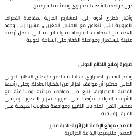
ون موافقة الشعب الصحراوي وممثليه الشرعيين.
أشار خطري أدوه إلى المشاريع الجارية لمقاضاة الأطراف
لأوروبية التي تتعاون مع الاحتلال المغربي، مشيرا إلى وجود
لعديد من المكاسب الدبلوماسية والقانونية التي تشكل أرضية
تينة للإستمرار ومواصلة الكفاح على الساحة الدولية.
رورة إصلاح النظام الدولي
ختم السفير الصحراوي مداخلته بالدعوة لإصلاح النظام الدولي
لحالي، معتبرا أن مواقف الجزائر من القضايا العادلة، وعلى رأسها
لقضية الصحراوية، تنبع من مواقف مبدئية ومتكافئة مع
لشرعية الدولية، مؤكدا على ضرورة تعزيز الحضور الإفريقي
مجلس الأمن، لفتح باب التغيير ومواجهة محاولات الهيمنة على
لقارة الإفريقية.
لمصدر: موقع الإذاعة الجزائرية-نادية محرز
لمصدر
ملتيميديا الإذاعة الجزائرية