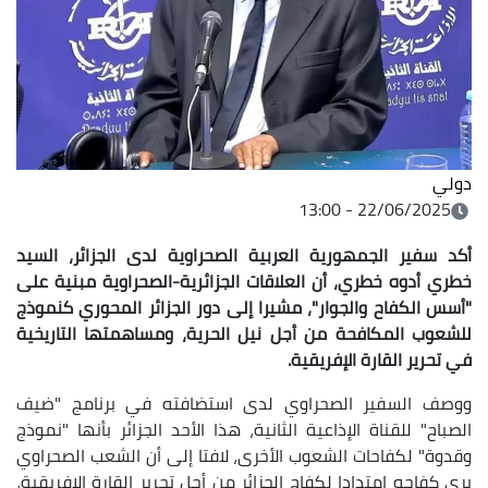
ولي
22/06/2025 - 13:00
كد سفير الجمهورية العربية الصحراوية لدى الجزائر، السيد
طري أدوه خطري، أن العلاقات الجزائرية-الصحراوية مبنية على
أسس الكفاح والجوار"، مشيرا إلى دور الجزائر المحوري كنموذج
لشعوب المكافحة من أجل نيل الحرية، ومساهمتها التاريخية
ي تحرير القارة الإفريقية
.
وصف السفير الصحراوي لدى استضافته في برنامج "ضيف
لصباح" للقناة الإذاعية الثانية، هذا الأحد الجزائر بأنها "نموذج
قدوة" لكفاحات الشعوب الأخرى، لافتا إلى أن الشعب الصحراوي
رى كفاحه امتدادا لكفاح الجزائر من أجل تحرير القارة الإفريقية،