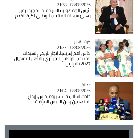
08/08/2026 - 21:38
رئيس الجمهورية السيد عبد المجيد تبون
يهنئ سيدات المنتخب الوطني لكرة القدم
Catégorie
كرة القدم
08/08/2026 - 21:23
كأس أمم إفريقيا: انجاز تاريخي لسيدات
المنتخب الوطني الجزائري بالتأهل لمونديال
2027 بالبرازيل
عدالة
Catégorie
08/08/2026 - 21:04
حادث انقلاب حافلة ببومرداس: إيداع
المتهمين رهن الحبس المؤقت