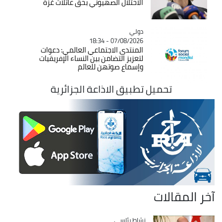
الاحتلال الصهيوني بحق عائلات غزة
دولي
Catégorie
07/08/2026 - 18:34
المنتدى الاجتماعي العالمي: دعوات
لتعزيز التضامن بين النساء الإفريقيات
وإسماع صوتهن للعالم
تحميل تطبيق الاذاعة الجزائرية
خر المقالات
Catégorie
نشاط رئاسي