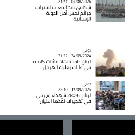
04/08/2026 - 21:57
شكاوى ضد المغرب لاقتراف
جرائم تمس أمن الدولة
الإسبانية
دولي
Catégorie
24/09/2024 - 21:22
لبنان : استشهاد عائلات كاملة
في غارات بعلبك الهرمل
دولي
Catégorie
17/09/2024 - 22:10
لبنان : 2809 شهداء وجرحى
في تفجيرات نفّذها الكيان