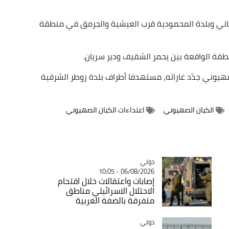
طاني وبلدة المحمودية قرب العيشية والجرمق في منطقة
قة الواقعة بين يحمر الشقيف ودير سريان.
الصهيوني جدّد غاراته، مستهدفا أطراف بلدة زوطر الشرقية
الكيان الصهيوني
اعتداءات الكيان الصهيوني
دولي
Catégorie
06/08/2026 - 10:05
إصابات واعتقالات خلال اقتحام
الاحتلال الاسرائيلي مناطق
متفرقة بالضفة الغربية
دولي
Catégorie