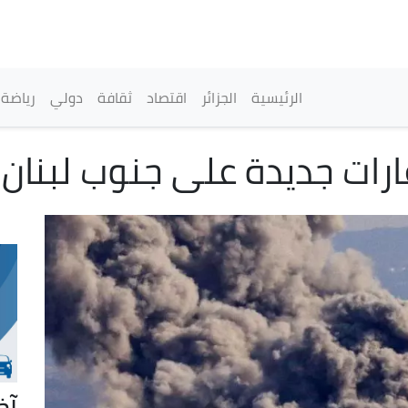
تجاوز
إلى
المحتوى
الرئيسي
القائمة الرئيسية
الرئيسية
الجزائر
اقتصاد
ثقافة
دولي
رياضة
ارات جديدة على جنوب لبنان
آخ