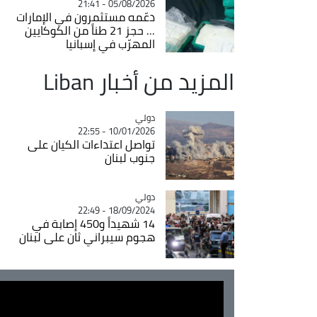
05/08/2026 - 21:41
دعّمه مستثمرون في الإمارات
... حجز 21 طناً من الكوكايين
المهرّب في إسبانيا
المزيد من أخبار Liban
دولي
Catégorie
10/01/2026 - 22:55
تواصل اعتداءات الكيان على
جنوب لبنان
دولي
Catégorie
18/09/2024 - 22:49
14 شهيداً و450 إصابة في
هجوم سيبراني ثان على لبنان