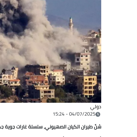
دولي
04/07/2025 - 15:24
شنّ طيران الكيان الصهيوني، سلسلة غارات جوية ج