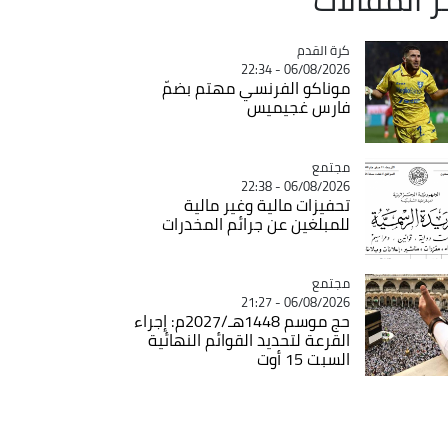
Catégorie
كرة القدم
06/08/2026 - 22:34
موناكو الفرنسي مهتم بضمّ
فارس غجيميس
مجتمع
Catégorie
06/08/2026 - 22:38
تحفيزات مالية وغير مالية
للمبلغين عن جرائم المخدرات
مجتمع
Catégorie
06/08/2026 - 21:27
حج موسم 1448هـ/2027م: إجراء
القرعة لتحديد القوائم النهائية
السبت 15 أوت