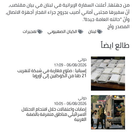
من جهتها، أعلنت السفارة الإيرانية في لبنان في بيان مقتضب،
أنّ سفيرها مجتبى أماني أصيب بجروح جراء انفجار أجهزة الاتصال،
وأنّ "حالته العامة جيدة".
المصدر
وأج
لبنان
الكيان الصهيوني
تفجيرات
طالع ايضاً
دولي
Catégorie
06/08/2026 - 17:09
إسبانيا : ضلوع مغاربة في شبكة لتهريب
21 طنا من الكوكايين إلى أوروبا
دولي
Catégorie
06/08/2026 - 10:05
إصابات واعتقالات خلال اقتحام الاحتلال
الاسرائيلي مناطق متفرقة بالضفة
الغربية