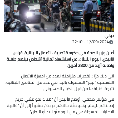
دولي
17/09/2024 - 22:10
أعلن وزير الصحة في حكومة تصريف الأعمال اللبنانية، فراس
الأبيض، اليوم الثلاثاء، عن استشهاد ثمانية أشخاص بينهم طفلة
واصابة أزيد من 2800 آخرين.
أتى ذلك جرّاء تفجيرات متزامنة لعدد ‏من أجهزة الاتصال
اللاسلكية "بيجر" المحمولة باليد، في عدد من المناطق اللبنانية،
نتيجة اختراقها من قبل الكيان الصهيوني.
في مؤتمر صحفي، أوضح الأبيض أنّ "هناك نحو مئتي جريح
إصابتهم بليغة، ونحو مئة حالتهم حرجة"، مشيراً إلى أنّ "غالبية
الاصابات المسجلة هي في الوجه أو اليد أو البطن".