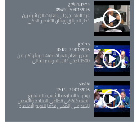
Catégorie
حصص وبرامج
30/07/2026 - 09:49
عبد القادر جيجلي:الغابات الجزائرية بين
خطر الحرائق ورهان التشجير الذكي
مجتمع
Catégorie
23/07/2026 - 10:18
المدير العام للغابات: 445 حريقاً وأكثر من
1500 تدخل خلال الموسم الحالي
اقتصاد
Catégorie
22/07/2026 - 12:13
بوحرب: المتابعة الرئاسية للمشاريع
المهيكلة في قطاعي المناجم والتعدين
تأكيد على المضي قدما لتنويع الاقتصاد