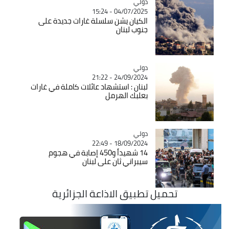
دولي
Catégorie
04/07/2025 - 15:24
الكيان يشن سلسلة غارات جديدة على
جنوب لبنان
دولي
Catégorie
24/09/2024 - 21:22
لبنان : استشهاد عائلات كاملة في غارات
بعلبك الهرمل
دولي
Catégorie
18/09/2024 - 22:49
14 شهيداً و450 إصابة في هجوم
سيبراني ثان على لبنان
تحميل تطبيق الاذاعة الجزائرية