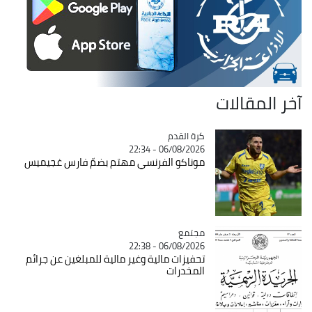
آخر المقالات
Catégorie
كرة القدم
06/08/2026 - 22:34
موناكو الفرنسي مهتم بضمّ فارس غجيميس
مجتمع
Catégorie
06/08/2026 - 22:38
تحفيزات مالية وغير مالية للمبلغين عن جرائم
المخدرات