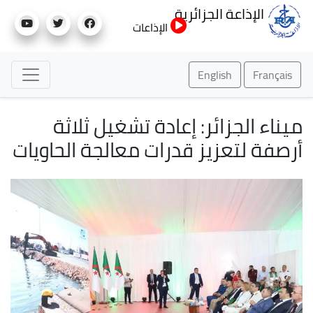
تجاوز
الإذاعة الجزائرية
إلى
الإذاعات
المحتوى
الرئيسي
English
Français
ميناء الجزائر: إعادة تشغيل ثلاثة
أرصفة لتعزيز قدرات معالجة الحاويات