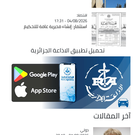
اقتصاد
Catégorie
04/08/2026 - 17:31
استثمار: إنشاء مديرية عامة للتحكيم
تحميل تطبيق الاذاعة الجزائرية
آخر المقالات
دولي
Catégorie