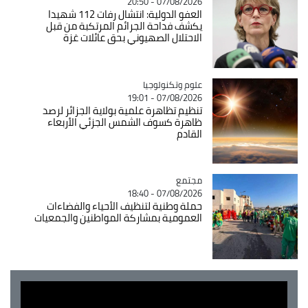
07/08/2026 - 20:50
العفو الدولية: انتشال رفات 112 شهيدا
يكشف فداحة الجرائم المرتكبة من قبل
الاحتلال الصهيوني بحق عائلات غزة
Catégorie
علوم وتكنولوجيا
07/08/2026 - 19:01
تنظيم تظاهرة علمية بولاية الجزائر لرصد
ظاهرة كسوف الشمس الجزئي الأربعاء
القادم
مجتمع
Catégorie
07/08/2026 - 18:40
حملة وطنية لتنظيف الأحياء والفضاءات
العمومية بمشاركة المواطنين والجمعيات