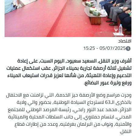
اقتصاد
05/07/2025 - 15:25
أشرف وزير النقل, السعيد سعيود, اليوم السبت, على إعادة
تشغيل ثلاثة أرصفة تجارية بميناء الجزائر, عقب استكمال عمليات
التدعيم وإعادة التهيئة, من شأنها تعزيز قدرات استيعاب الميناء
ورفع وتيرة عبور البضائع.
وجرت مراسم وضع الأرصفة حيز الخدمة, التي تزامنت مع الاحتفال
بالذكرى الـ63 لاسترجاع السيادة الوطنية, بحضور والي ولاية
الجزائر, محمد عبد النور رابحي, رئيسة المرصد الوطني للمجتمع
المدني, ابتسام حملاوي, إلى جانب السلطات المحلية والمينائية
والأمنية, ونواب من البرلمان بغرفتيه, وعدد من إطارات قطاع
النقل.