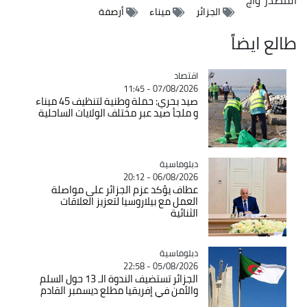
الجزائر
ميناء
أرصفة
طالع ايضاً
اقتصاد
Catégorie
07/08/2026 - 11:45
صيد بحري: حملة وطنية لتنظيف 45 ميناء
و ملجأ صيد عبر مختلف الولايات الساحلية
Catégorie
دبلوماسية
06/08/2026 - 20:12
عطاف يؤكد عزم الجزائر على مواصلة
العمل مع بيلاروسيا لتعزيز العلاقات
الثنائية
Catégorie
دبلوماسية
05/08/2026 - 22:58
الجزائر تستضيف الندوة الـ 13 حول السلم
والأمن في إفريقيا مطلع ديسمبر القادم