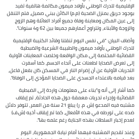
الإقليمية للدرك الوطني بأولاد ميمون مكالمة هاتفية تفيد
بوجود حريق بمنزل الضحية (م.م) الكائن ببني صميل، فتم التنقل
إلى عين المكان ومعاينة وفاة جميع أفراد العائلة وهم الزوج
والزوجة والأبناء، وتتراوح أعمارهم جميعا بين 62 و4 سنوات".
وأضاف البيان: "في نفس اليوم تنقلنا وقائد الكتيبة الإقليمية
للدرك الوطني بأولاد ميمون والطبيبة الشرعية والضبطية
القضائية المختصة إلى مكان الواقعة وخلصت المعاينات الأولية
إلى تعرض الضحايا لطعنات على أنحاء الجسم، كما أسفرت
التحريات الأولية عن أن إضرام النار في المسكن كان بفعل فاعل،
بعد قيامه بالاعتداء الجسدي على الضحايا المؤدي إلى الوفاة".
كما أشار إلى أنه و"بناء على معلومات واردة إلى الضبطية
القضائية وإجراء تحريات معمقة حول هذه الحادثة، تم إيقاف
مشتبه فيه المدعو (ش. م. ر) يبلغ 21 سنة من العمر، تتوفر دلائل
ضده على تورطه في هذه الأفعال، كما تم إيقاف أخيه (ش.ف)
لعدم إخبار السلطات بهذه الجناية رغم علمه بها".
وعند تقديم المشتبه فيهما أمام نيابة الجمهورية، اليوم