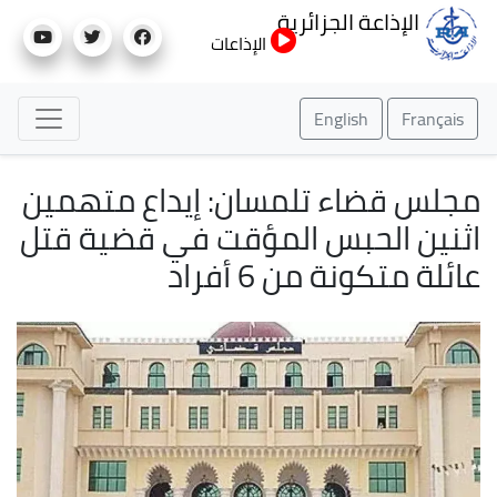
تجاوز
الإذاعة الجزائرية
إلى
الإذاعات
المحتوى
الرئيسي
English
Français
مجلس قضاء تلمسان: إيداع متهمين
اثنين الحبس المؤقت في قضية قتل
عائلة متكونة من 6 أفراد