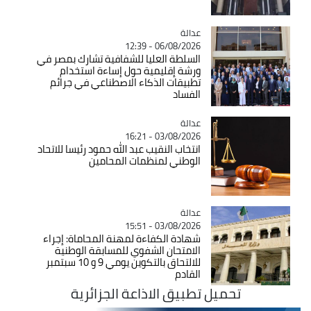
عدالة
Catégorie
06/08/2026 - 12:39
السلطة العليا للشفافية تشارك بمصر في
ورشة إقليمية حول إساءة استخدام
تطبيقات الذكاء الاصطناعي في جرائم
الفساد
عدالة
Catégorie
03/08/2026 - 16:21
انتخاب النقيب عبد الله حمود رئيسا للاتحاد
الوطني لمنظمات المحامين
عدالة
Catégorie
03/08/2026 - 15:51
شهادة الكفاءة لمهنة المحاماة: إجراء
الامتحان الشفوي للمسابقة الوطنية
للالتحاق بالتكوين يومي 9 و 10 سبتمبر
القادم
تحميل تطبيق الاذاعة الجزائرية