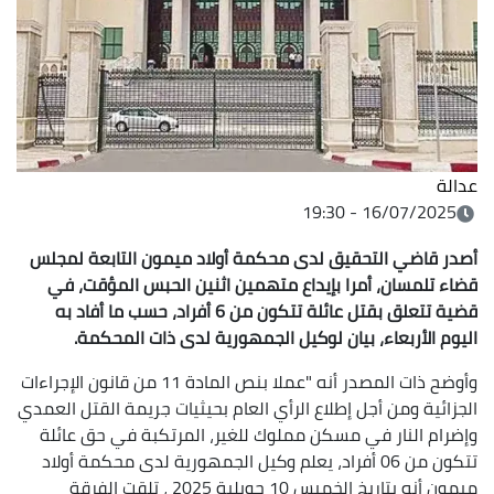
عدالة
16/07/2025 - 19:30
أصدر قاضي التحقيق لدى محكمة أولاد ميمون التابعة لمجلس
قضاء تلمسان، أمرا بإيداع متهمين اثنين الحبس المؤقت، في
قضية تتعلق بقتل عائلة تتكون من 6 أفراد، حسب ما أفاد به
اليوم الأربعاء، بيان لوكيل الجمهورية لدى ذات المحكمة.
وأوضح ذات المصدر أنه "عملا بنص المادة 11 من قانون الإجراءات
الجزائية ومن أجل إطلاع الرأي العام بحيثيات جريمة القتل العمدي
وإضرام النار في مسكن مملوك للغير، المرتكبة في حق عائلة
تتكون من 06 أفراد، يعلم وكيل الجمهورية لدى محكمة أولاد
ميمون أنه بتاريخ الخميس 10 جويلية 2025 ، تلقت الفرقة