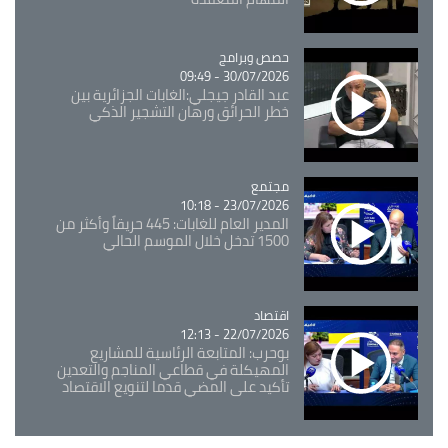
Catégorie
حصص وبرامج
30/07/2026 - 09:49
عبد القادر جيجلي:الغابات الجزائرية بين
خطر الحرائق ورهان التشجير الذكي
مجتمع
Catégorie
23/07/2026 - 10:18
المدير العام للغابات: 445 حريقاً وأكثر من
1500 تدخل خلال الموسم الحالي
اقتصاد
Catégorie
22/07/2026 - 12:13
بوحرب: المتابعة الرئاسية للمشاريع
المهيكلة في قطاعي المناجم والتعدين
تأكيد على المضي قدما لتنويع الاقتصاد