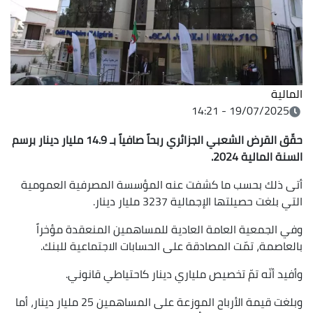
المالية
19/07/2025 - 14:21
حقّق القرض الشعبي الجزائري ربحاً صافياً بـ 14.9 مليار دينار برسم
السنة المالية 2024.
أتى ذلك بحسب ما كشفت عنه المؤسسة المصرفية العمومية
التي بلغت حصيلتها الإجمالية 3237 مليار دينار.
وفي الجمعية العامة العادية للمساهمين المنعقدة مؤخراً
بالعاصمة، تمّت المصادقة على الحسابات الاجتماعية للبنك.
وأفيد أنّه تمّ تخصيص ملياري دينار كاحتياطي قانوني.
وبلغت قيمة الأرباح الموزعة على المساهمين 25 مليار دينار، أما