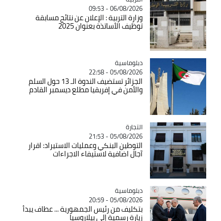
06/08/2026 - 09:53
وزارة التربية : الإعلان عن نتائج مسابقة
توظيف الأساتذة بعنوان 2025
Catégorie
دبلوماسية
05/08/2026 - 22:58
الجزائر تستضيف الندوة الـ 13 حول السلم
والأمن في إفريقيا مطلع ديسمبر القادم
التجارة
Catégorie
05/08/2026 - 21:53
التوطين البنكي وعمليات الاستيراد: اقرار
آجال اضافية لاستيفاء الاجراءات
Catégorie
دبلوماسية
05/08/2026 - 20:59
بتكليف من رئيس الجمهورية ... عطاف يبدأ
زيارة رسمية إلى بيلاروسيا