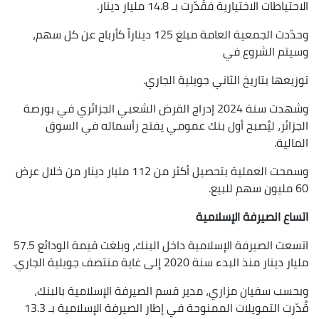
الاحتياطات الاختيارية فقُدّرت بـ 14.8 مليار دينار.
وحدّدت الجمعية العامة مبلغ 125 ديناراً كأرباح عن كل سهم،
وسيتم الشروع في
توزيعها بتاريخ الثاني جويلية الجاري.
وشهدت سنة 2024 إدراج القرض الشعبي الجزائري في بورصة
الجزائر، ليُصبح أول بنك عمومي يفتح رأسماله في السوق
المالية.
وسمحت العملية بتحصيل أكثر من 112 مليار دينار من خلال عرض
60 مليون سهم للبيع.
اتساع الصيرفة الإسلامية
اتسعت الصيرفة الإسلامية داخل البنك، وبلغت قيمة الودائع 57.5
مليار دينار منذ البدء سنة 2020 إلى غاية منتصف جويلية الجاري.
وبحسب سفيان مزاري، مدير قسم الصيرفة الإسلامية بالبنك،
قُدّرت التمويلات الممنوحة في إطار الصيرفة الإسلامية بـ 13.3