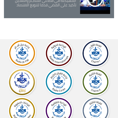
المهيكلة في قطاعي المناجم والتعدين
تأكيد على المضي قدما لتنويع الاقتصاد