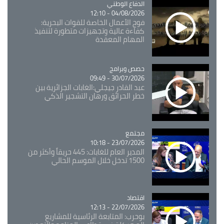
Catégorie
الدفاع الوطني
04/08/2026 - 12:10
فوج الأعمال الخاصة للقوات البحرية:
كفاءة عالية وتجهيزات متطورة لتنفيذ
المهام المعقدة
Catégorie
حصص وبرامج
30/07/2026 - 09:49
عبد القادر جيجلي:الغابات الجزائرية بين
خطر الحرائق ورهان التشجير الذكي
مجتمع
Catégorie
23/07/2026 - 10:18
المدير العام للغابات: 445 حريقاً وأكثر من
1500 تدخل خلال الموسم الحالي
اقتصاد
Catégorie
22/07/2026 - 12:13
بوحرب: المتابعة الرئاسية للمشاريع