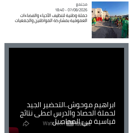
مجتمع
Catégorie
07/08/2026 - 18:40
حملة وطنية لتنظيف الأحياء والفضاءات
العمومية بمشاركة المواطنين والجمعيات
ابراهيم موحوش..التحضير الجيد
لحملة الحصاد والدرس اعطى نتائج
قياسية في المحاصيل