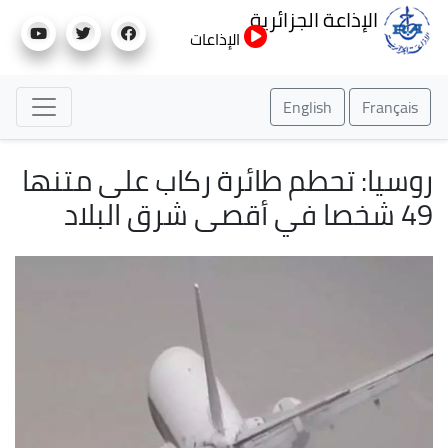
تجاوز
الإذاعة الجزائرية
إلى
الإذاعات
المحتوى
الرئيسي
English
Français
روسيا: تحطم طائرة ركاب على متنها
49 شخصا في أقصى شرق البلاد