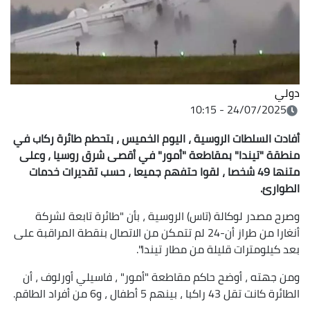
دولي
24/07/2025 - 10:15
أفادت السلطات الروسية ، اليوم الخميس ، بتحطم طائرة ركاب في
منطقة "تيندا" بمقاطعة "أمور" في أقصى شرق روسيا ، وعلى
متنها 49 شخصا ، لقوا حتفهم جميعا ، حسب تقديرات خدمات
الطوارئ.
وصرح مصدر لوكالة (تاس) الروسية ، بأن "طائرة تابعة لشركة
أنغارا من طراز أن-24 لم تتمكن من الاتصال بنقطة المراقبة على
بعد كيلومترات قليلة من مطار تيندا".
ومن جهته ، أوضح حاكم مقاطعة "أمور" ، فاسيلي أورلوف ، أن
الطائرة كانت تقل 43 راكبا ، بينهم 5 أطفال ، و6 من أفراد الطاقم.