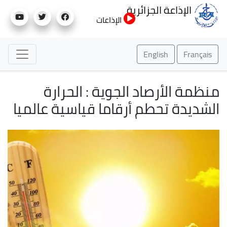
تجاوز
الإذاعة الجزائرية
إلى
الإذاعات
المحتوى
الرئيسي
English
Français
منظمة الأرصاد الجوية : الحرارة
الشديدة تحطم أرقاما قياسية عالميا