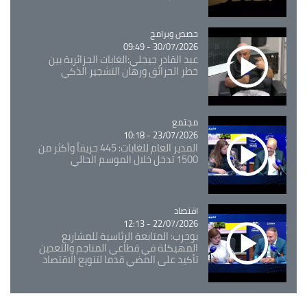
Catégorie
حصص وبرامج
30/07/2026 - 09:49
عبد القادر جيجلي:الغابات الجزائرية بين
خطر الحرائق ورهان التشجير الذكي
مجتمع
Catégorie
23/07/2026 - 10:18
المدير العام للغابات: 445 حريقاً وأكثر من
1500 تدخل خلال الموسم الحالي
اقتصاد
Catégorie
22/07/2026 - 12:13
بوحرب: المتابعة الرئاسية للمشاريع
المهيكلة في قطاعي المناجم والتعدين
تأكيد على المضي قدما لتنويع الاقتصاد