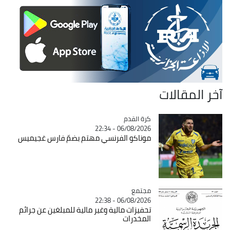
آخر المقالات
Catégorie
كرة القدم
06/08/2026 - 22:34
موناكو الفرنسي مهتم بضمّ فارس غجيميس
مجتمع
Catégorie
06/08/2026 - 22:38
تحفيزات مالية وغير مالية للمبلغين عن جرائم
المخدرات