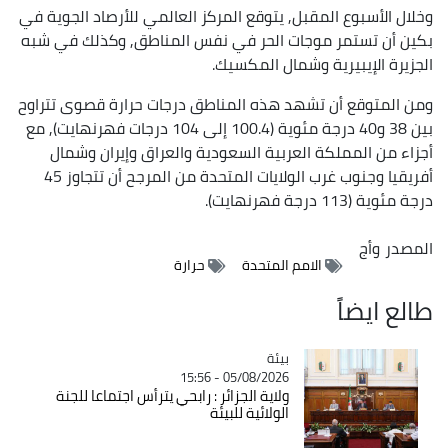
وخلال الأسبوع المقبل, يتوقع المركز العالمي للأرصاد الجوية في
بكين أن تستمر موجات الحر في نفس المناطق, وكذلك في شبه
الجزيرة الإيبيرية وشمال المكسيك.
ومن المتوقع أن تشهد هذه المناطق درجات حرارة قصوى تتراوح
بين 38 و40 درجة مئوية (100.4 إلى 104 درجات فهرنهايت), مع
أجزاء من المملكة العربية السعودية والعراق وإيران وشمال
أفريقيا وجنوب غرب الولايات المتحدة من المرجح أن تتجاوز 45
درجة مئوية (113 درجة فهرنهايت).
المصدر
وأج
الامم المتحدة
حرارة
طالع ايضاً
بيئة
Catégorie
05/08/2026 - 15:56
ولاية الجزائر : رابحي يترأس اجتماعا للجنة
الولائية للبيئة