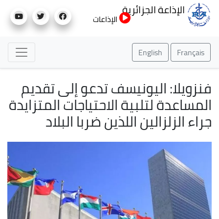
تجاوز
الإذاعة الجزائرية
إلى
الإذاعات
المحتوى
الرئيسي
English
Français
فنزويلا: اليونيسف تدعو إلى تقديم
المساعدة لتلبية الاحتياجات المتزايدة
جراء الزلزالين اللذين ضربا البلاد