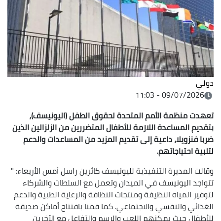
دولي
09/07/2026 - 11:03
تعهدت منظمة الأمم المتحدة لحقوق الطفل (اليونيسف)،
بتقديم المساعدة اللازمة للأطفال المتضررين من الزلزالين الذين
ضربا فنزويلا، داعية إلى تقديم المزيد من المساعدات والدعم
لتلبية احتياجاتهم.
وقالت المديرة التنفيذية لليونيسف كاثرين راسل أمس الأربعاء: "
تتواجد اليونيسف في الميدان وتعمل مع السلطات والشركاء
لتوفير المياه النظيفة ومنتجات النظافة والرعاية الطبية والدعم
الغذائي والنفسي والاجتماعي. كما قمنا بافتتاح أماكن صديقة
للأطفال حيث يمكنهم اللعب والرسم والتفاعل مع الآخرين