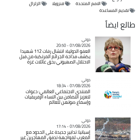
الامم المتحدة
فنزويلا
الزلزال
تقديم المساعدة
طالع ايضاً
دولي
Catégorie
07/08/2026 - 20:50
العفو الدولية: انتشال رفات 112 شهيدا
يكشف فداحة الجرائم المرتكبة من قبل
الاحتلال الصهيوني بحق عائلات غزة
دولي
Catégorie
07/08/2026 - 18:34
المنتدى الاجتماعي العالمي: دعوات
لتعزيز التضامن بين النساء الإفريقيات
وإسماع صوتهن للعالم
دولي
Catégorie
07/08/2026 - 17:14
إسبانيا: تدابير جديدة على الحدود مع
المغرب لمواجهة تدفق المهاجرين غير