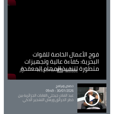
فوج الأعمال الخاصة للقوات
البحرية: كفاءة عالية وتجهيزات
متطورة لتنفيذ المهام المعقدة
Catégorie
حصص وبرامج
30/07/2026 - 09:49
عبد القادر جيجلي:الغابات الجزائرية بين
خطر الحرائق ورهان التشجير الذكي