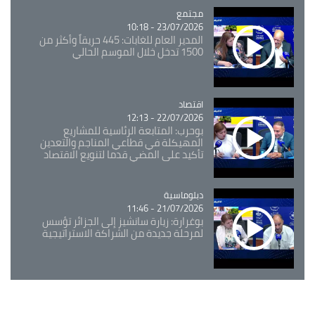
مجتمع
Catégorie
23/07/2026 - 10:18
المدير العام للغابات: 445 حريقاً وأكثر من
1500 تدخل خلال الموسم الحالي
اقتصاد
Catégorie
22/07/2026 - 12:13
بوحرب: المتابعة الرئاسية للمشاريع
المهيكلة في قطاعي المناجم والتعدين
تأكيد على المضي قدما لتنويع الاقتصاد
Catégorie
دبلوماسية
21/07/2026 - 11:46
بوغرارة: زيارة سانشيز إلى الجزائر تؤسس
لمرحلة جديدة من الشراكة الاستراتيجية