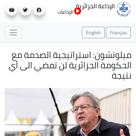
تجاوز
الإذاعة الجزائرية
إلى
الإذاعات
المحتوى
الرئيسي
English
Français
ميلونشون: استراتيجية الصدمة مع
الحكومة الجزائرية لن تفضي الى أي
نتيجة