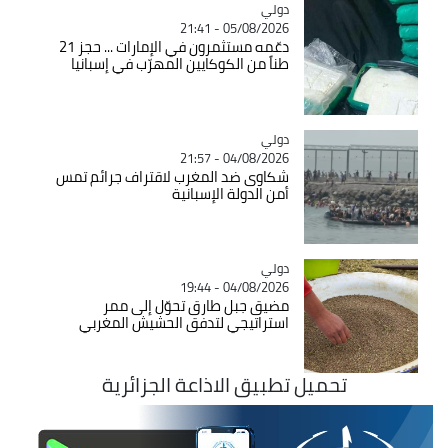
دولي
Catégorie
05/08/2026 - 21:41
دعّمه مستثمرون في الإمارات ... حجز 21
طناً من الكوكايين المهرّب في إسبانيا
دولي
Catégorie
04/08/2026 - 21:57
شكاوى ضد المغرب لاقتراف جرائم تمس
أمن الدولة الإسبانية
دولي
Catégorie
04/08/2026 - 19:44
مضيق جبل طارق تحوّل إلى ممر
استراتيجي لتدفق الحشيش المغربي
تحميل تطبيق الاذاعة الجزائرية