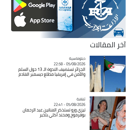
آخر المقالات
Catégorie
دبلوماسية
05/08/2026 - 22:58
الجزائر تستضيف الندوة الـ 13 حول السلم
والأمن في إفريقيا مطلع ديسمبر القادم
ثقافة
Catégorie
05/08/2026 - 22:41
تيزي وزو تستذكر الفنانين عبد الرحمان
بوقرموح ومحند أكلي بلخير