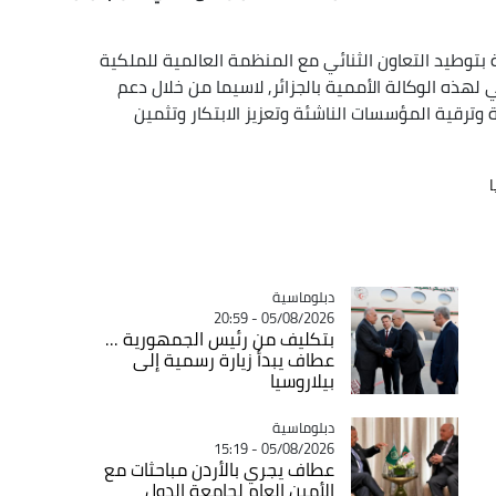
بتوطيد التعاون الثنائي مع المنظمة العالمية للملكية
ذه الوكالة الأممية بالجزائر, لاسيما من خلال دعم
 وترقية المؤسسات الناشئة وتعزيز الابتكار وتثمين
ا
Catégorie
دبلوماسية
05/08/2026 - 20:59
بتكليف من رئيس الجمهورية ...
عطاف يبدأ زيارة رسمية إلى
بيلاروسيا
Catégorie
دبلوماسية
05/08/2026 - 15:19
عطاف يجري بالأردن مباحثات مع
الأمين العام لجامعة الدول