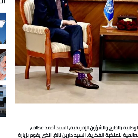
الوطنية بالخارج والشؤون الإفريقية, السيد أحمد عطاف,
العالمية للملكية الفكرية, السيد دارين تانغ, الذي يقوم بزيارة