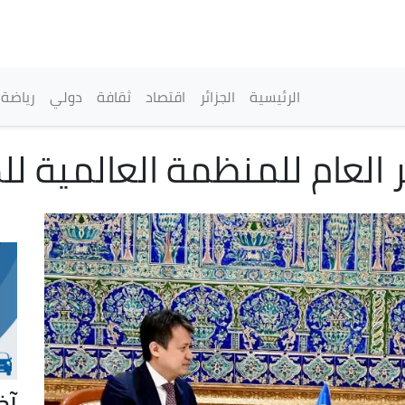
تجاوز
إلى
المحتوى
الرئيسي
القائمة الرئيسية
الرئيسية
الجزائر
اقتصاد
ثقافة
دولي
رياضة
العام للمنظمة العالمية لل
آخ