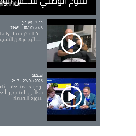
لليوم الوطني للجيش الو
Catégorie
حصص وبرامج
30/07/2026 - 09:49
عبد القادر جيجلي:الغاب
الحرائق ورهان التشجي
اقتصاد
Catégorie
22/07/2026 - 12:13
بوحرب: المتابعة الرئ
قطاعي المناجم والتع
لتنويع الاقتصاد