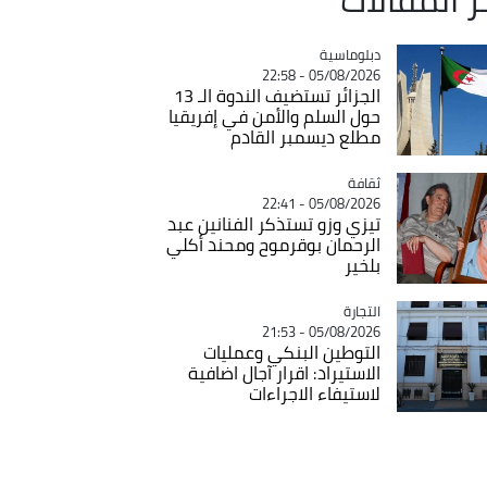
Catégorie
دبلوماسية
05/08/2026 - 22:58
الجزائر تستضيف الندوة الـ 13
حول السلم والأمن في إفريقيا
مطلع ديسمبر القادم
ثقافة
Catégorie
05/08/2026 - 22:41
تيزي وزو تستذكر الفنانين عبد
الرحمان بوقرموح ومحند أكلي
بلخير
التجارة
Catégorie
05/08/2026 - 21:53
التوطين البنكي وعمليات
الاستيراد: اقرار آجال اضافية
لاستيفاء الاجراءات