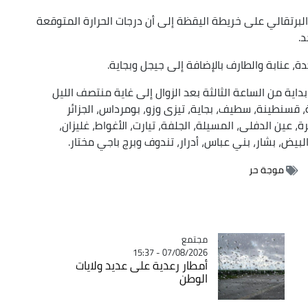
البرتقالي على خريطة اليقظة إلى أن درجات الحرارة المتوقعة
، عنابة والطارف بالإضافة إلى جيجل وبجاية.
ية من الساعة الثالثة بعد الزوال إلى غاية منتصف الليل
، قسنطينة، سطيف، بجاية، تيزى وزو، بومرداس، الجزائر
ة، عين الدفلى، المسيلة، الجلفة، تيارت، الأغواط، غليزان،
يض، بشار، بني عباس، أدرار، تندوف وبرج باجي مختار.
موجة حر
مجتمع
Catégorie
07/08/2026 - 15:37
أمطار رعدية على عديد ولايات
الوطن