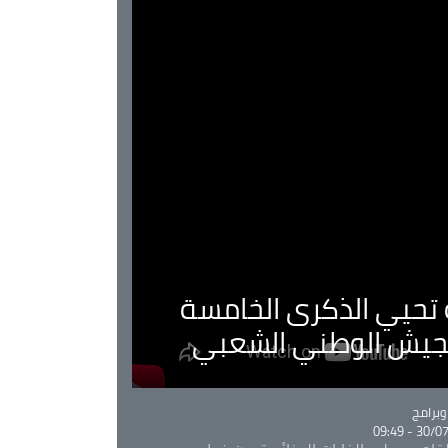
ية تحيي الذكرى الخامسة
لجيش الوطني الشعبي
Ca
برامج
30/07/20