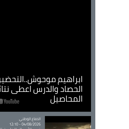
ابراهيم موحوش..التحضير 
الحصاد والدرس اعطى نتا
المحاصيل
Catégorie
الدفاع الوطني
04/08/2026 - 12:10