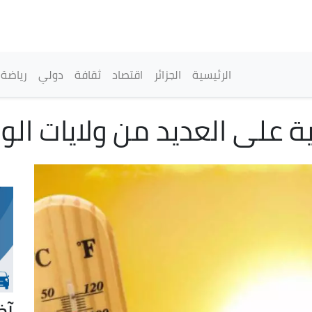
تجاوز
إلى
المحتوى
الرئيسي
القائمة الرئيسية
الرئيسية
الجزائر
اقتصاد
ثقافة
دولي
رياضة
ة على العديد من ولايات ال
آخ