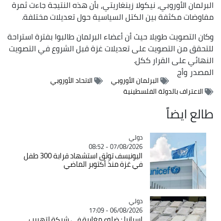
البرلمان الأوروبي، نيكولا زينغاريتي، بأن هذه النتيجة جاءت ثمرة
مفاوضات مكثفة بين الكتل السياسية حول تعديلات مختلفة.
وكان التصويت طويلا حيث أن أعضاء البرلمان طالبوا بفترة استراحة
للتحقق من التصويت على تعديلات غزة قبل الشروع في التصويت
النهائي على القرار ككل.
المصدر
وأج
البرلمان الأوروبي
الاتحاد الأوروبي
الاعتراف بالدولة الفلسطينية
طالع ايضاً
دولي
Catégorie
07/08/2026 - 08:52
اليونيسف توثق استشهاد قرابة 300 طفل
في غزة منذ أكتوبر الماضي
دولي
Catégorie
06/08/2026 - 17:09
إسبانيا : ضلوع مغاربة في شبكة لتهريب