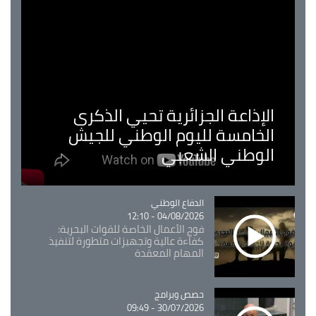
الإذاعة الجزائرية تحيي الذكرى
الخامسة لليوم الوطني للجيش
الوطني الشعبي
Catégorie
الدفاع الوطني
04/08/2026 - 12:10
فوج الأعمال الخاصة للقوات البحرية:
كفاءة عالية وتجهيزات متطورة لتنفيذ
المهام المعقدة
Catégorie
حصص وبرامج
30/07/2026 - 09:49