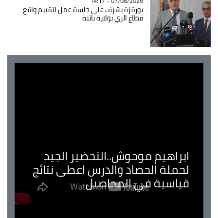
07/08/2026 - 14:17
بوزقزة يشرف على جلسة عمل لتقييم واقع
قطاع الري بولاية باتنة
ابراهيم موحوش..التحضير الجيد
لحملة الحصاد والدرس اعطى نتائج
قياسية في المحاصيل