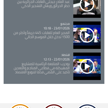
عبد القادر جيجلي:الغابات الجزائرية بين
خطر الحرائق ورهان التشجير الذكي
مجتمع
Catégorie
23/07/2026 - 10:18
المدير العام للغابات: 445 حريقاً وأكثر من
1500 تدخل خلال الموسم الحالي
اقتصاد
Catégorie
22/07/2026 - 12:13
بوحرب: المتابعة الرئاسية للمشاريع
المهيكلة في قطاعي المناجم والتعدين
تأكيد على المضي قدما لتنويع الاقتصاد