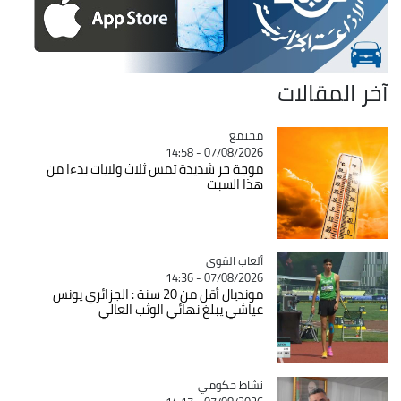
آخر المقالات
مجتمع
Catégorie
07/08/2026 - 14:58
موجة حر شديدة تمس ثلاث ولايات بدءا من
هذا السبت
Catégorie
ألعاب القوى
07/08/2026 - 14:36
مونديال أقل من 20 سنة : الجزائري يونس
عياشي يبلغ نهائي الوثب العالي
Catégorie
نشاط حكومي