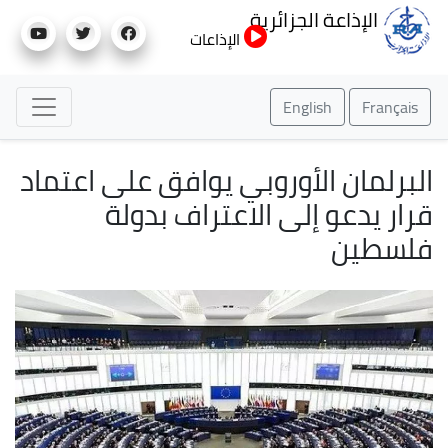
تجاوز
الإذاعة الجزائرية
إلى
الإذاعات
المحتوى
الرئيسي
English
Français
البرلمان الأوروبي يوافق على اعتماد
قرار يدعو إلى الاعتراف بدولة
فلسطين