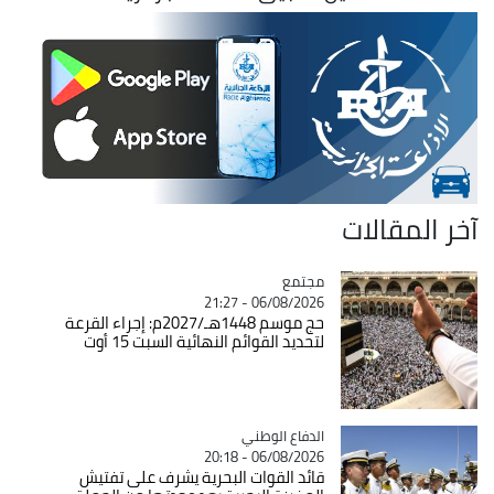
آخر المقالات
مجتمع
Catégorie
06/08/2026 - 21:27
حج موسم 1448هـ/2027م: إجراء القرعة
لتحديد القوائم النهائية السبت 15 أوت
Catégorie
الدفاع الوطني
06/08/2026 - 20:18
قائد القوات البحرية يشرف على تفتيش