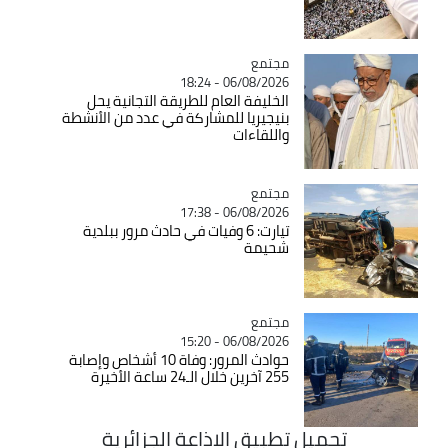
مجتمع
Catégorie
06/08/2026 - 18:24
الخليفة العام للطريقة التجانية يحل
بنيجيريا للمشاركة في عدد من الأنشطة
واللقاءات
مجتمع
Catégorie
06/08/2026 - 17:38
تيارت: 6 وفيات في حادث مرور ببلدية
شحيمة
مجتمع
Catégorie
06/08/2026 - 15:20
حوادث المرور: وفاة 10 أشخاص وإصابة
255 آخرين خلال الـ24 ساعة الأخيرة
تحميل تطبيق الاذاعة الجزائرية