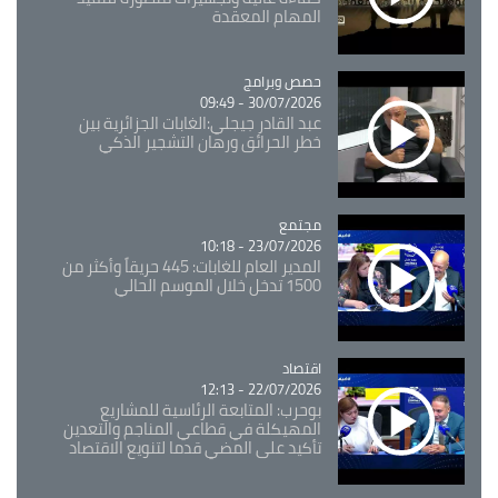
المهام المعقدة
Catégorie
حصص وبرامج
30/07/2026 - 09:49
عبد القادر جيجلي:الغابات الجزائرية بين
خطر الحرائق ورهان التشجير الذكي
مجتمع
Catégorie
23/07/2026 - 10:18
المدير العام للغابات: 445 حريقاً وأكثر من
1500 تدخل خلال الموسم الحالي
اقتصاد
Catégorie
22/07/2026 - 12:13
بوحرب: المتابعة الرئاسية للمشاريع
المهيكلة في قطاعي المناجم والتعدين
تأكيد على المضي قدما لتنويع الاقتصاد