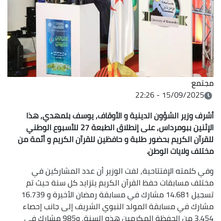
مجتمع
15/09/2025 - 22:26
أشرف وزير الشؤون الدينية و الأوقاف, يوسف بلمهدي, هذا
الإثنين ببومرداس, على إنطلاق الطبعة 27 للأسبوع الوطني
للقرآن الكريم بحضور طلبة و حافظين للقرآن الكريم و أئمة من
مختلف ولايات الوطن.
وفي كلمته الإفتتاحية, لفت الوزير أن عدد المشاركين في
مختلف مسابقات حفظ القرآن الكريم يتزايد كل سنة حيث تم
تسجيل 14.681 مشارك في مسابقة رمضان الأخيرة و 16.739
مشارك في مسابقة المولد النبوي الشريف إلى جانب إحصاء
3.454 من الحفظة المكرمين هذه السنة, و985 مشارك في