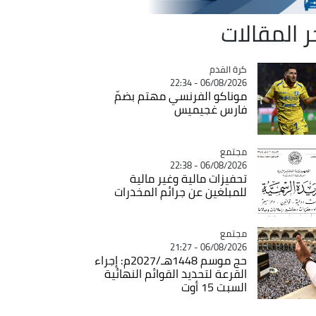
ر المقالات
Catégorie
كرة القدم
06/08/2026 - 22:34
موناكو الفرنسي مهتم بضمّ
فارس غجيميس
مجتمع
Catégorie
06/08/2026 - 22:38
تحفيزات مالية وغير مالية
للمبلغين عن جرائم المخدرات
مجتمع
Catégorie
06/08/2026 - 21:27
حج موسم 1448هـ/2027م: إجراء
القرعة لتحديد القوائم النهائية
السبت 15 أوت