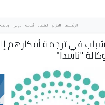
تجاوز
إلى
المحتوى
الرئيسي
القائمة الرئيسية
الرئيسية
الجزائر
اقتصاد
ثقافة
دولي
رياضة
لشباب في ترجمة أفكارهم إل
الة "ناسدا"