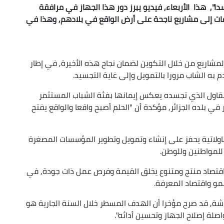
دا", هذا الأربعاء, فيديو يبرز دور هذا الجهاز في مرافقة
ت إلى مشاريع ناجحة على أرض الواقع في بلادهم, وهذا في
مشاريع من خلال التكوين لضمان نجاح هذه الأخيرة, في إطار
به الشاب مرورا بالتمويل وإلى غاية التجسيد.
مقاول الذي تجسده يعكس إيمانها بفئة الشباب المستثمر
في بلده الجزائر, مؤكدة أن "الحلم أصبح واقعا والواقع يفتح
اولاتية يحفز على إنشاء وتمويل وتطوير المؤسسات المصغرة
للمواطنين وللوطن.
 اقتصاد منتج ومتنوع يخلق القيمة وفرص عمل ذات جودة, في
مو واقتصاد المعرفة.
عشاشة, قد صرح مؤخرا أن الهدف المسطر خلال السنة الجارية هو