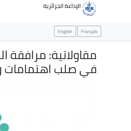
الإذاعة الجزائرية
English
Français
مقاولاتية: مرافقة ا
في صلب اهتمامات وك