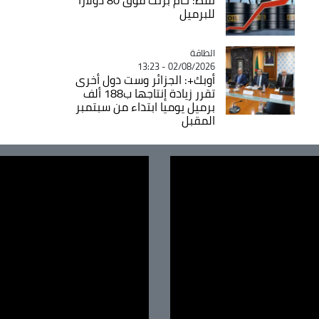
للبرميل
الطاقة
Catégorie
02/08/2026 - 13:23
أوبك+: الجزائر وست دول أخرى
تقرر زيادة إنتاجها ب188 ألف
برميل يوميا ابتداء من سبتمبر
المقبل