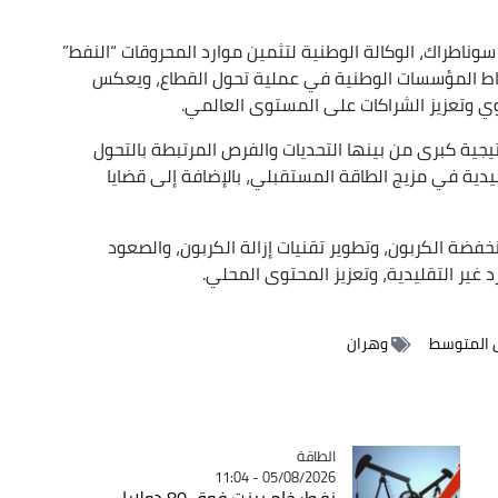
ناطراك، الوكالة الوطنية لتثمين موارد المحروقات “النفط”
راط المؤسسات الوطنية في عملية تحول القطاع، ويعكس
قوي وتعزيز الشراكات على المستوى العالمي.
ية كبرى من بينها التحديات والفرص المرتبطة بالتحول
قليدية في مزيج الطاقة المستقبلي، بالإضافة إلى قضايا
خفضة الكربون، وتطوير تقنيات إزالة الكربون، والصعود
 غير التقليدية، وتعزيز المحتوى المحلي.
ض المتوسط
وهران
الطاقة
Catégorie
05/08/2026 - 11:04
نفط: خام برنت فوق 80 دولارا