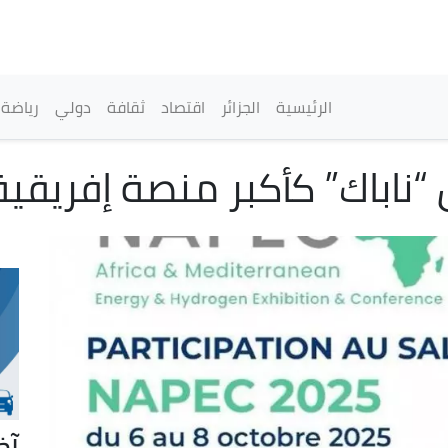
تجاوز
إلى
المحتوى
الرئيسي
القائمة الرئيسية
الرئيسية
الجزائر
اقتصاد
ثقافة
دولي
رياضة
ناباك” كأكبر منصة إفريقي
آخ