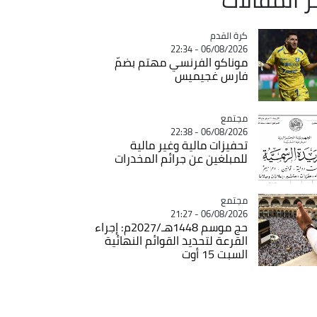
Catégorie
كرة القدم
06/08/2026 - 22:34
موناكو الفرنسي مهتم بضمّ
فارس غجيميس
مجتمع
Catégorie
06/08/2026 - 22:38
تحفيزات مالية وغير مالية
للمبلغين عن جرائم المخدرات
مجتمع
Catégorie
06/08/2026 - 21:27
حج موسم 1448هـ/2027م: إجراء
القرعة لتحديد القوائم النهائية
السبت 15 أوت