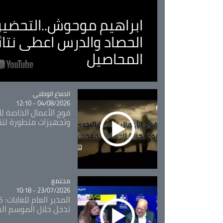
ابراهيم موحوش..التحضير 
الحصاد والدرس اعطى نتا
المحاصيل
Catégorie
الدفاع الوطني
04/08/2026 - 12:10
فوج الأعمال الخاصة لل
وتجهيزات متطورة لتن
مجتمع
Catégorie
23/07/2026 - 10:18
تدخل خلال الموسم ال