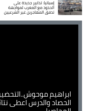
إسبانيا: تدابير جديدة على
الحدود مع المغرب لمواجهة
تدفق المهاجرين غير الشرعيين
ابراهيم موحوش..التحضير 
الحصاد والدرس اعطى نتا
المحاصيل