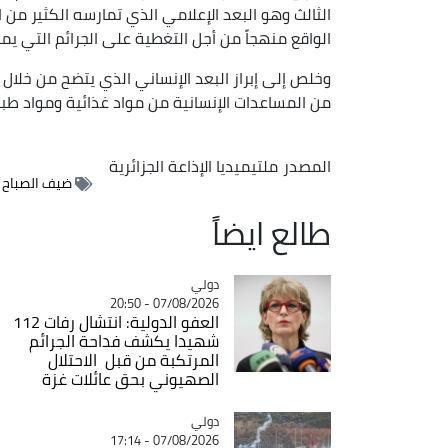
الثالث وهو البعد الإعلامي الذي تمارسه الكثير من ال
الواقع منهجاً من أجل التغطية على الجرائم التي يم
وخلص إلى إبراز البعد الإنساني الذي يتضح من خلال
من المساعدات الإنسانية من مواد غذائية ومواد طبي
المصدر
ملتيميديا الإذاعة الجزائرية
ضيف الصباح ال
طالع ايضاً
دولي
Catégorie
07/08/2026 - 20:50
العفو الدولية: انتشال رفات 112
شهيدا يكشف فداحة الجرائم
المرتكبة من قبل الاحتلال
الصهيوني بحق عائلات غزة
دولي
Catégorie
07/08/2026 - 17:14