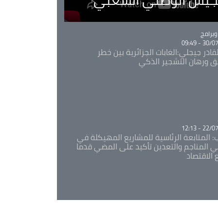
Ca
برامج
30/07/20
قادر جيجلي:الغابات الجزائرية بين خطر
ئق ورهان التشجير الذكي
Ca
22/07/20
: المتابعة الرئاسية للمشاريع المهيكلة في
 المناجم والتعدين تأكيد على المضي قدما
 الاقتصاد