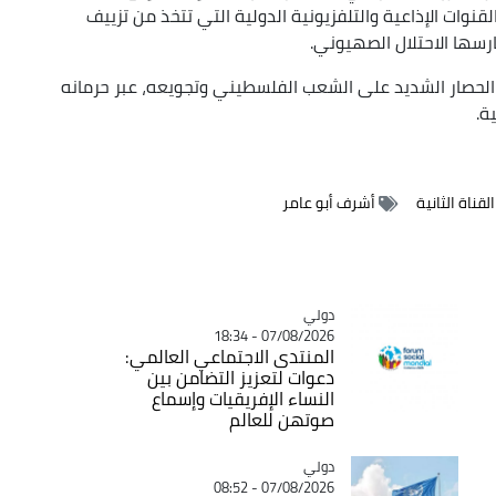
قنوات الإذاعية والتلفزيونية الدولية التي تتخذ من تزييف
ارسها الاحتلال الصهيوني.
 الحصار الشديد على الشعب الفلسطيني وتجويعه، عبر حرمانه
ة.
قناة الثانية
أشرف أبو عامر
دولي
Catégorie
07/08/2026 - 18:34
المنتدى الاجتماعي العالمي:
دعوات لتعزيز التضامن بين
النساء الإفريقيات وإسماع
صوتهن للعالم
دولي
Catégorie
07/08/2026 - 08:52