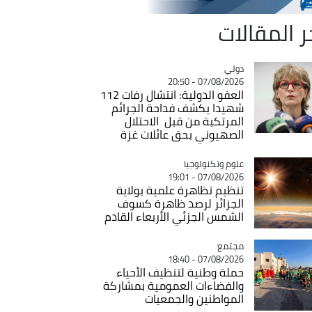
ر المقالات
دولي
Catégorie
07/08/2026 - 20:50
العفو الدولية: انتشال رفات 112
شهيدا يكشف فداحة الجرائم
المرتكبة من قبل الاحتلال
الصهيوني بحق عائلات غزة
Catégorie
علوم وتكنولوجيا
07/08/2026 - 19:01
تنظيم تظاهرة علمية بولاية
الجزائر لرصد ظاهرة كسوف
الشمس الجزئي الأربعاء القادم
مجتمع
Catégorie
07/08/2026 - 18:40
حملة وطنية لتنظيف الأحياء
والفضاءات العمومية بمشاركة
المواطنين والجمعيات