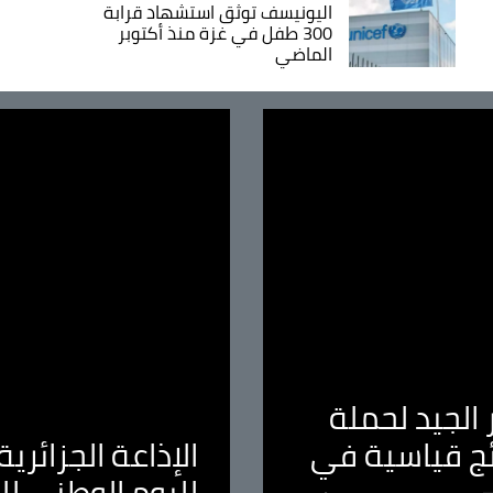
اليونيسف توثق استشهاد قرابة
300 طفل في غزة منذ أكتوبر
الماضي
الجيد لحملة
ئج قياسية في
الإذاعة الجزائر
لليوم الوطني ل