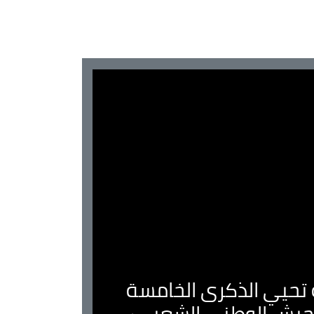
ية تحيي الذكرى الخامسة
لجيش الوطني الشعبي