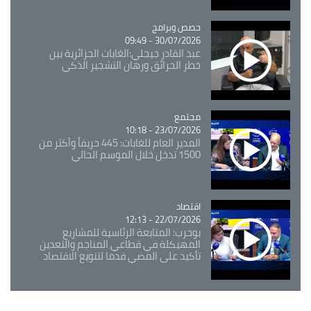
Catégorie
حصص وبرامج
30/07/2026 - 09:49
عبد القادر جيجلي:الغابات الجزائرية بين
خطر الحرائق ورهان التشجير الذكي
مجتمع
Catégorie
23/07/2026 - 10:18
المدير العام للغابات: 445 حريقاً وأكثر من
1500 تدخل خلال الموسم الحالي
اقتصاد
Catégorie
22/07/2026 - 12:13
بوحرب: المتابعة الرئاسية للمشاريع
المهيكلة في قطاعي المناجم والتعدين
تأكيد على المضي قدما لتنويع الاقتصاد