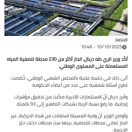
اقتصاد
10/10/2025 - 10:46
أكّد وزير الري طه دربال، انجاز أكثر من 230 محطة لتصفية المياه
المستعملة على المستوى الوطني.
أتى ذلك في جلسة علنية بالمجلس الشعبي الوطني، خُصّصت
لطرح أسئلة شفهية على عدد من أعضاء الحكومة.
وأبرز دربال أنّ الاستثمارات الأخيرة مكّنت من تحقيق مؤشرات
إيجابية، ما رفع نسبة الربط بشبكات التطهير إلى 93 بالمئة.
وأوضح الوزير أنّ ولاية المسيلة استفادت من هذه الحركية، عبر
انجاز ثماني محطات للتصفية، بينها ست محطات دخلت حيّز
الخدمة.