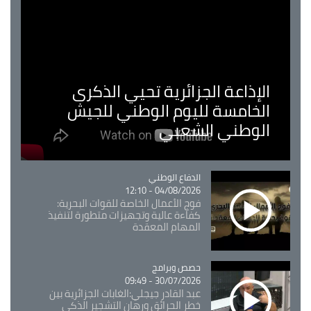
الإذاعة الجزائرية تحيي الذكرى
الخامسة لليوم الوطني للجيش
الوطني الشعبي
Catégorie
الدفاع الوطني
04/08/2026 - 12:10
فوج الأعمال الخاصة للقوات البحرية:
كفاءة عالية وتجهيزات متطورة لتنفيذ
المهام المعقدة
Catégorie
حصص وبرامج
30/07/2026 - 09:49
عبد القادر جيجلي:الغابات الجزائرية بين
خطر الحرائق ورهان التشجير الذكي