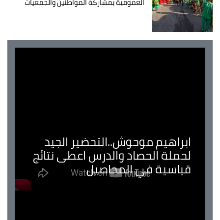
العمومية بمشاركة المواطنين والجمعيات
ابراهيم موحوش..التحضير الجيد
لحملة الحصاد والدرس اعطى نتائج
قياسية في المحاصيل