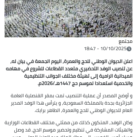
مجتمع
10/10/2025 - 18:47
اعلن الديوان الوطني للحج والعمرة, اليوم الجمعة في بيان له,
عن تنصيب الوفد التحضيري متعدد القطاعات للشروع في مهامه
الميدانية الرامية إلى تهيئة مختلف الجوانب التنظيمية
والخدمية استعدادا لموسم حج 1447هـ/2026م.
و أوضح المصدر أن عملية التنصيب تمت بمقر القنصلية العامة
الجزائرية بجدة بالمملكة السعودية, و يترأس هذا الوفد المدير
العام للديوان الوطني للحج والعمرة, الطاهر برايك.
وكان الوفد, المتكون كذلك من ممثلي مختلف القطاعات الوزارية
والهيئات المشاركة في تنظيم وتحضير موسم الحج, قد وصل
مساء أمس الخميس إلى مطار الملك عبد العزيز الدولي, حسب