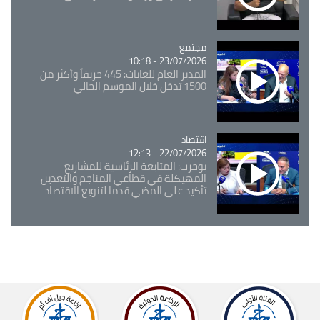
مجتمع
Catégorie
23/07/2026 - 10:18
المدير العام للغابات: 445 حريقاً وأكثر من
1500 تدخل خلال الموسم الحالي
اقتصاد
Catégorie
22/07/2026 - 12:13
بوحرب: المتابعة الرئاسية للمشاريع
المهيكلة في قطاعي المناجم والتعدين
تأكيد على المضي قدما لتنويع الاقتصاد