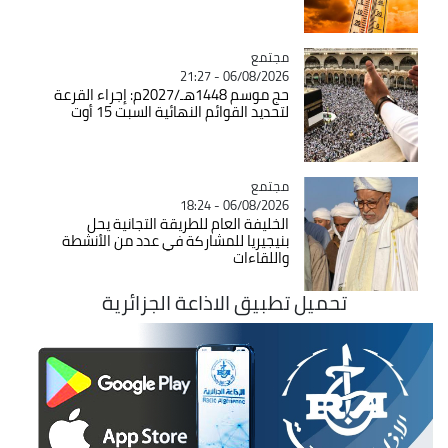
مجتمع
Catégorie
06/08/2026 - 21:27
حج موسم 1448هـ/2027م: إجراء القرعة
لتحديد القوائم النهائية السبت 15 أوت
مجتمع
Catégorie
06/08/2026 - 18:24
الخليفة العام للطريقة التجانية يحل
بنيجيريا للمشاركة في عدد من الأنشطة
واللقاءات
تحميل تطبيق الاذاعة الجزائرية