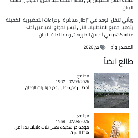
البيان.
ويأتي تنقل الوفد في "إطار مباشرة الإجراءات التحضيرية الكفيلة
بتوفير جميع المتطلبات التي تيسر لحجاج الميامين أداء
مناسكهم في أحسن الظروف", وفقا لذات البيان.
المصدر
وأج
حج 2026
طالع ايضاً
مجتمع
Catégorie
07/08/2026 - 15:37
أمطار رعدية على عديد ولايات الوطن
مجتمع
Catégorie
07/08/2026 - 14:58
موجة حر شديدة تمس ثلاث ولايات بدءا من
هذا السبت