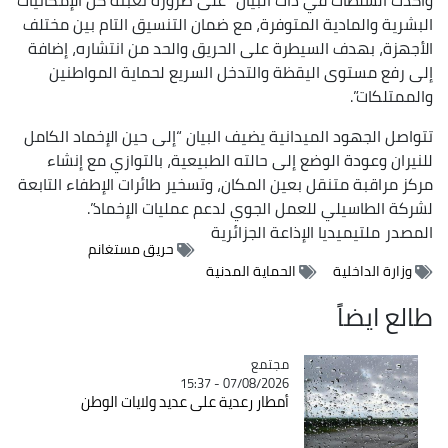
البشرية والمادية المتوفرة، مع ضمان التنسيق التام بين مختلف
الأجهزة، بهدف السيطرة على الحريق والحد من انتشاره، إضافة
إلى رفع مستوى اليقظة والتدخل السريع لحماية المواطنين
والممتلكات”.
تتواصل الجهود الميدانية يضيف البيان “إلى حين الإخماد الكامل
للنيران وعودة الوضع إلى حالته الطبيعية، بالتوازي مع إنشاء
مركز مراقبة متنقل بعين المكان، وتسخير طائرات الإطفاء التابعة
لشركة الطاسيلي للعمل الجوي لدعم عمليات الإخماد”.
المصدر
ملتيميديا الإذاعة الجزائرية
حريق مستغانم
وزارة الداخلية
الحماية المدنية
طالع ايضاً
مجتمع
Catégorie
07/08/2026 - 15:37
أمطار رعدية على عديد ولايات الوطن