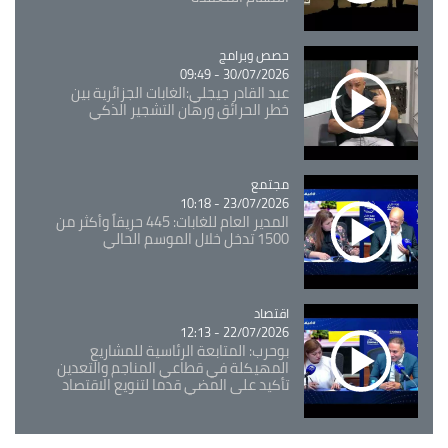
Catégorie
حصص وبرامج
30/07/2026 - 09:49
عبد القادر جيجلي:الغابات الجزائرية بين
خطر الحرائق ورهان التشجير الذكي
مجتمع
Catégorie
23/07/2026 - 10:18
المدير العام للغابات: 445 حريقاً وأكثر من
1500 تدخل خلال الموسم الحالي
اقتصاد
Catégorie
22/07/2026 - 12:13
بوحرب: المتابعة الرئاسية للمشاريع
المهيكلة في قطاعي المناجم والتعدين
تأكيد على المضي قدما لتنويع الاقتصاد