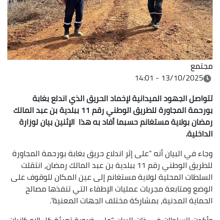
مجتمع
13/10/2025 - 14:01
تتواصل الجهود الميدانية لإخماد الحريق الذي اندلع بغابة
بورحمة المجاورة للطريق الوطني رقم 11 ببلدية بن عبد المالك
رمضان بولاية مستغانم حسبما أفاد به هذا الإثنين بيان لوزارة
الداخلية.
وجاء في البيان أنه “على إثر اندلاع حريق بغابة بورحمة المجاورة
للطريق الوطني رقم 11 ببلدية بن عبد المالك رمضان، انتقلت
السلطات المحلية لولاية مستغانم إلى عين المكان للوقوف على
الوضع ومتابعة مجريات عمليات الإطفاء التي تنفذها مصالح
الحماية المدنية، بمشاركة مختلف الجهات المعنية”.
وأكدت السلطات في ذات البيان “على ضرورة تعبئة كل الإمكانيات