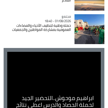
القادم
مجتمع
Catégorie
07/08/2026 - 18:40
حملة وطنية لتنظيف الأحياء والفضاءات
العمومية بمشاركة المواطنين والجمعيات
ابراهيم موحوش..التحضير الجيد
لحملة الحصاد والدرس اعطى نتائج