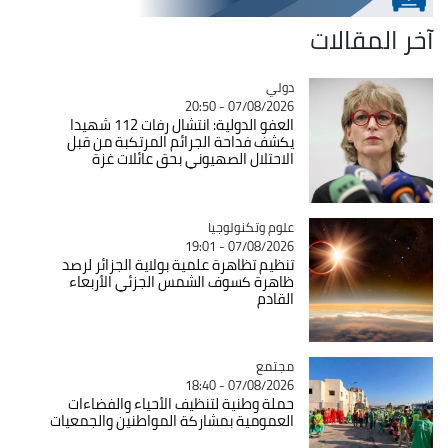
آخر المقالات
دولي
Catégorie
07/08/2026 - 20:50
العفو الدولية: انتشال رفات 112 شهيدا
يكشف فداحة الجرائم المرتكبة من قبل
الاحتلال الصهيوني بحق عائلات غزة
Catégorie
علوم وتكنولوجيا
07/08/2026 - 19:01
تنظيم تظاهرة علمية بولاية الجزائر لرصد
ظاهرة كسوف الشمس الجزئي الأربعاء
القادم
مجتمع
Catégorie
07/08/2026 - 18:40
حملة وطنية لتنظيف الأحياء والفضاءات
العمومية بمشاركة المواطنين والجمعيات