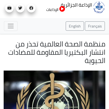
تجاوز
الإذاعة الجزائرية
إلى
الإذاعات
المحتوى
الرئيسي
English
Français
منظمة الصحة العالمية تحذر من
انتشار البكتيريا المقاومة للمضادات
الحيوية