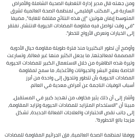
ومن جهته قال مدير إدارة التغطية الصحية الشاملة والأمراض
السارية في المكتب الإقليمي لمنظمة الصحة العالمية لشرق
المتوسط‎ إيفان هوتين: "إن هذه النتائج مقلقة للغاية"، مضيفا
"في وقت تواصل فيه مقاومة المضادات الحيوية الانتشار، نفتقر
إلى الخيارات ونعرض الأرواح للخطر".
وأوضح أن تطور البكتيريا منذ فترة طويلة مقاومة حيال الأدوية
المصممة لمعالجتها، ما يجعل الكثير منها غير فعالة، وتسارعت
وتيرة هذه الظاهرة من خلال الاستعمال الكبير للمضادات الحيوية
الخاصة بعلاج البشر والحيوانات والأغذية، ما سمح لمقاومة
المضادات الحيوية بأن تتطور وتتحول إلى واحدة من أبرز
أسباب الوفيات الناجمة عن أمراض معدية في العالم.
وأشار إلى أن ذلك يثير مخاوف من تهديد كبير في المستقبل،
مبينا أن "الاستخدام المتزايد للمضادات الحيوية وتزايد المقاومة،
إلى جانب نقص الاختبارات والعلاجات الفعالة الجديدة، تشكل
مزيجا بالغ الخطورة".
ووفقا لمنظمة الصحة العالمية، فإن الجراثيم المقاومة للمضادات