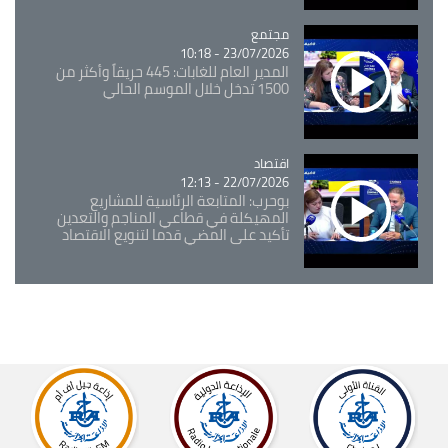
مجتمع
Catégorie
23/07/2026 - 10:18
المدير العام للغابات: 445 حريقاً وأكثر من
1500 تدخل خلال الموسم الحالي
اقتصاد
Catégorie
22/07/2026 - 12:13
بوحرب: المتابعة الرئاسية للمشاريع
المهيكلة في قطاعي المناجم والتعدين
تأكيد على المضي قدما لتنويع الاقتصاد