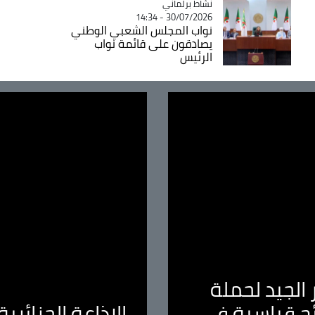
Catégorie
نشاط برلماني
30/07/2026 - 14:34
نواب المجلس الشعبي الوطني
يصادقون على قائمة نواب
الرئيس
الجيد لحملة
ئج قياسية في
الإذاعة الجزائر