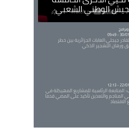
لجيش الوطني الشعبي
Ca
برامج
30/07/20
قادر جيجلي:الغابات الجزائرية بين خطر
ئق ورهان التشجير الذكي
Ca
22/07/20
: المتابعة الرئاسية للمشاريع المهيكلة في
 المناجم والتعدين تأكيد على المضي قدما
 الاقتصاد