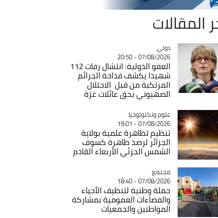
ر المقالات
دولي
Catégorie
07/08/2026 - 20:50
العفو الدولية: انتشال رفات 112
شهيدا يكشف فداحة الجرائم
المرتكبة من قبل الاحتلال
الصهيوني بحق عائلات غزة
Catégorie
علوم وتكنولوجيا
07/08/2026 - 19:01
تنظيم تظاهرة علمية بولاية
الجزائر لرصد ظاهرة كسوف
الشمس الجزئي الأربعاء القادم
مجتمع
Catégorie
07/08/2026 - 18:40
حملة وطنية لتنظيف الأحياء
والفضاءات العمومية بمشاركة
المواطنين والجمعيات