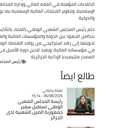
الكفاءات المؤهلة في الفقه المالي وإدارة المخاط
الإسلامية، وتطوير المنتجات المالية الإسلامية بما
والدولية.
ختم رئيس المجلس الشعبي الوطني كلمته، بالتأكيد ع
بتكامل الجهود بين الدولة والمؤسسات المالية والعلم
تحويلها إلى رافد استراتيجي من روافد الاقتصاد ا
في مؤسساته المالية، ويعيد للدين دوره الأصيل في 
المصدر
ملتيميديا الإذاعة الجزائرية
رئيس المجلس
طالع ايضاً
Catégorie
نشاط برلماني
06/08/2026 - 15:14
رئيسة المجلس الشعبي
الوطني تستقبل سفير
جمهورية الصين الشعبية لدى
الجزائر