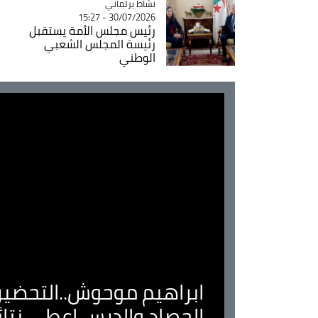
Catégorie
نشاط برلماني
30/07/2026 - 15:27
رئيس مجلس الأمة يستقبل
رئيسة المجلس الشعبي
الوطني
ابراهيم موحوش..التحضير 
الحصاد والدرس اعطى نتا