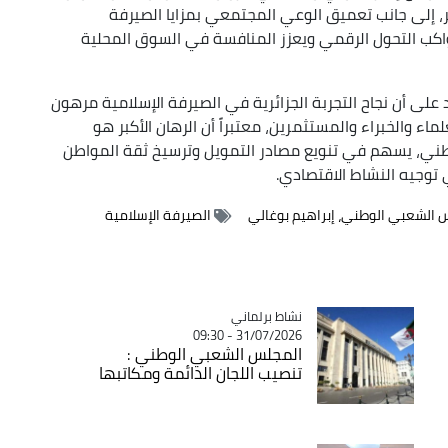
ر، إلى جانب تعميق الوعي المجتمعي بمزايا الصيرفة
 يواكب التحول الرقمي ويعزز المنافسة في السوق المحلية
لى أن نجاح التجربة الجزائرية في الصيرفة الإسلامية مرهون
اء والخبراء والمستثمرين، معتبراً أن الرهان الأكبر هو
لوطني، يسهم في تنويع مصادر التمويل وترسيخ ثقة المواطن
توجيه النشاط الاقتصادي.
 الشعبي الوطني، إبراهيم بوغالي
الصيرفة الإسلامية
Catégorie
نشاط برلماني
31/07/2026 - 09:30
المجلس الشعبي الوطني :
تنصيب اللجان الدائمة ومكاتبها