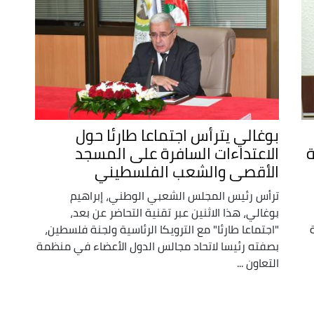
بوغالي يترأس اجتماعا طارئا حول
ة
الاعتداءات السافرة على المسجد
الأقصى والشعب الفلسطيني
ترأس رئيس المجلس الشعبي الوطني، إبراهيم
بوغالي، هذا الاثنين عبر تقنية التحاضر عن بعد،
"اجتماعا طارئا" مع الترويكا الرئاسية ولجنة فلسطين،
بصفته رئيسا لاتحاد مجالس الدول الأعضاء في منظمة
التعاون ...