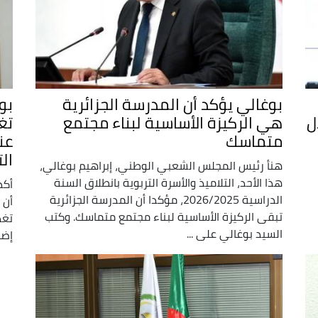
بوغالي يؤكد أن المدرسة الجزائرية
ل
هي الركيزة الأساسية لبناء مجتمع
تغ
متماسك
عن
ال
هنأ رئيس المجلس الشعبي الوطني، إبراهيم بوغالي،
هذا الأحد، التلاميذ والأسرة التربوية بانطلاق السنة
أكد
الدراسية 2026/2025، مؤكدا أن المدرسة الجزائرية
تبقى الركيزة الأساسية لبناء مجتمع متماسك. وكتب
تغذ
السيد بوغالي على ...
إضا