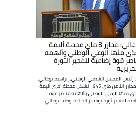
بوغالي: مجازر 8 ماي محطة أليمة
ذى منها الوعي الوطني وألهمه
اصر قوة إضافية لتفجير الثورة
تحريرية
 رئيس المجلس الشعبي الوطني، إبراهيم بوغالي،
أن مجازر الثامن ماي 1945 تشكل محطة أخرى أليمة
ى منها الوعي الوطني وألهمه عناصر قوة
فية لتفجير ثورة نوفمبر الخالدة. وكتب بوغالي ...