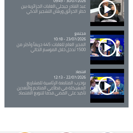
30/07/2026 - 09:49
عبد القادر جيجلي:الغابات الجزائرية بين
خطر الحرائق ورهان التشجير الذكي
مجتمع
Catégorie
23/07/2026 - 10:18
المدير العام للغابات: 445 حريقاً وأكثر من
1500 تدخل خلال الموسم الحالي
اقتصاد
Catégorie
22/07/2026 - 12:13
بوحرب: المتابعة الرئاسية للمشاريع
المهيكلة في قطاعي المناجم والتعدين
تأكيد على المضي قدما لتنويع الاقتصاد