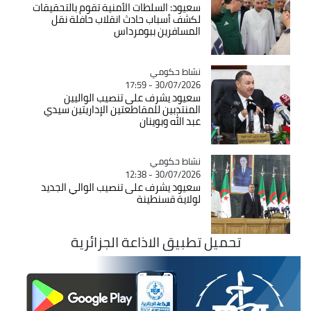
سعيود: السلطات الأمنية تقوم بالتحقيقات
لكشف أسباب حادث انقلاب حافلة نقل
المسافرين ببومرداس
Catégorie
نشاط حكومي
30/07/2026 - 17:59
سعيود يشرف على تنصيب الواليين
المنتدبين للمقاطعتين الإداريتين سيدي
عبد الله وبوينان
Catégorie
نشاط حكومي
30/07/2026 - 12:38
سعيود يشرف على تنصيب الوالي الجديد
لولاية قسنطينة
تحميل تطبيق الاذاعة الجزائرية