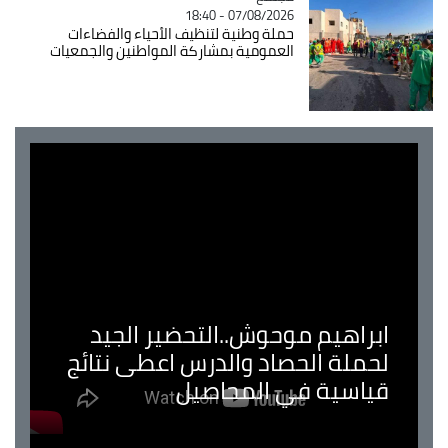
07/08/2026 - 18:40
حملة وطنية لتنظيف الأحياء والفضاءات
العمومية بمشاركة المواطنين والجمعيات
ابراهيم موحوش..التحضير الجيد
لحملة الحصاد والدرس اعطى نتائج
قياسية في المحاصيل