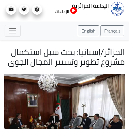
تجاوز
الإذاعة الجزائرية
إلى
الإذاعات
المحتوى
الرئيسي
English
Français
الجزائر/إسبانيا: بحث سبل استكمال
مشروع تطوير وتسيير المجال الجوي