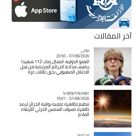
آخر المقالات
دولي
Catégorie
07/08/2026 - 20:50
العفو الدولية: انتشال رفات 112 شهيدا
يكشف فداحة الجرائم المرتكبة من قبل
الاحتلال الصهيوني بحق عائلات غزة
Catégorie
علوم وتكنولوجيا
07/08/2026 - 19:01
تنظيم تظاهرة علمية بولاية الجزائر لرصد
ظاهرة كسوف الشمس الجزئي الأربعاء
القادم
مجتمع
Catégorie