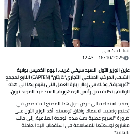
نشاط حكومي
16/10/2025 - 12:43
عاين الوزير الأول, السيد سيفي غريب, اليوم الخميس بولاية
الشلف, المركب الصناعي التجاري"كابتان" (CAPTEN) التابع لمجمع
"أغروديف", وذلك في إطار زيارة العمل التي يقوم بها الى هذه
الولاية, بتكليف من رئيس الجمهورية, السيد عبد المجيد تبون.
وعقب استماعه الى عرض حول هذا المصنع المتخصص في
تصنيع وتعليب الاسماك وآفاق توسعته, أكد الوزير الأول على
ضرورة "تسريع عملية بعث هذه الوحدة الصناعية, إلى جانب
مشاريع توسعتها للمساهمة في استقطاب اليد العاملة
بالولاية".