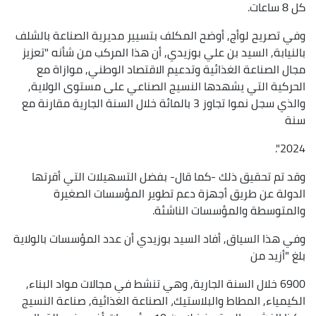
كل 8 ساعات.
وفي تصريح لوأج, أوضح المكلف بتسيير مديرية الصناعة بالشلف
بالنيابة, السيد بن علي بوزيدي, أن هذا المركب من شأنه "تعزيز
مجال الصناعة الغذائية وتدعيم الاقتصاد الوطني, موازاة مع
الحركية التي يشهدها النسيج الصناعي على مستوى الولاية,
والذي سجل نموا تجاوز 3 بالمائة خلال السنة الجارية مقارنة مع
سنة
2024".
وقد تم تحقيق ذلك -كما قال- بفضل التسهيلات التي أقرتها
الدولة عن طريق أجهزة دعم تطوير المؤسسات الصغيرة
والمتوسطة والمؤسسات الناشئة.
وفي هذا السياق, أفاد السيد بوزيدي أن عدد المؤسسات بالولاية
بلغ "أزيد من
6900 خلال السنة الجارية, وهي تنشط في مجالات مواد البناء,
الكيمياء, المطاط والبلاستيك، الصناعة الغذائية, صناعة النسيج