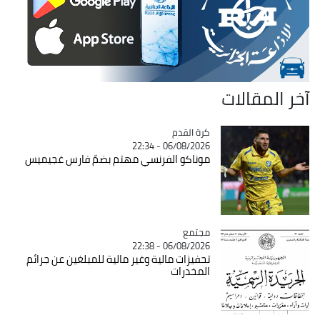
آخر المقالات
Catégorie
كرة القدم
06/08/2026 - 22:34
موناكو الفرنسي مهتم بضمّ فارس غجيميس
مجتمع
Catégorie
06/08/2026 - 22:38
تحفيزات مالية وغير مالية للمبلغين عن جرائم
المخدرات