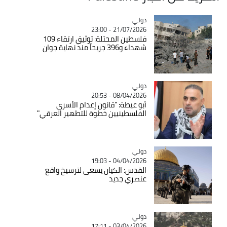
دولي
Catégorie
21/07/2026 - 23:00
فلسطين المحتلة: توثيق ارتقاء 109
شهداء و396 جريحاً منذ نهاية جوان
دولي
Catégorie
08/04/2026 - 20:53
أبو عيطة: "قانون إعدام الأسرى
الفلسطينيين خطوة للتطهير العرقي"
دولي
Catégorie
04/04/2026 - 19:03
القدس: الكيان يسعى لترسيخ واقع
عنصري جديد
دولي
Catégorie
03/04/2026 - 17:11