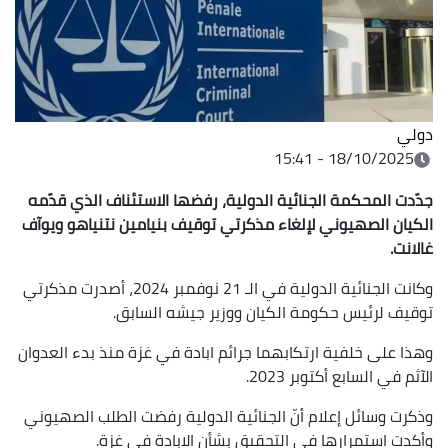
دولي
18/10/2025 - 15:41
جدّدت المحكمة الجنائية الدولية، رفضها الاستئناف الذي قدّمه
الكيان الصهيوني لإلغاء مذكرتي توقيف بنيامين نتنياهو ويوآف
غالانت.
وكانت الجنائية الدولية في الـ 21 نوفمبر 2024، أصدرت مذكرتي
توقيف لرئيس حكومة الكيان ووزير جيشه السابق.
وهذا على خلفية ارتكابهما جرائم ابادة في غزة منذ بدء العدوان
الآثم في السابع أكتوبر 2023.
وذكرت وسائل إعلام أنّ الجنائية الدولية رفضت الطلب الصهيوني
وأكدت استمرارها في التحقيق بشأن الابادة في غزة.