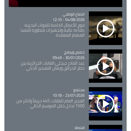
Catégorie
الدفاع الوطني
04/08/2026 - 12:10
فوج الأعمال الخاصة للقوات البحرية:
كفاءة عالية وتجهيزات متطورة لتنفيذ
المهام المعقدة
Catégorie
حصص وبرامج
30/07/2026 - 09:49
عبد القادر جيجلي:الغابات الجزائرية بين
خطر الحرائق ورهان التشجير الذكي
مجتمع
Catégorie
23/07/2026 - 10:18
المدير العام للغابات: 445 حريقاً وأكثر من
1500 تدخل خلال الموسم الحالي
اقتصاد
Catégorie