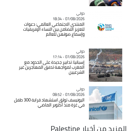
دولي
Catégorie
07/08/2026 - 18:34
المنتدى الاجتماعي العالمي: دعوات
لتعزيز التضامن بين النساء الإفريقيات
وإسماع صوتهن للعالم
دولي
Catégorie
07/08/2026 - 17:14
إسبانيا: تدابير جديدة على الحدود مع
المغرب لمواجهة تدفق المهاجرين غير
الشرعيين
دولي
Catégorie
07/08/2026 - 08:52
اليونيسف توثق استشهاد قرابة 300 طفل
في غزة منذ أكتوبر الماضي
المزيد من أخبار Palestine