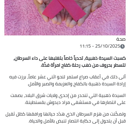
صحة
25/10/2025 - 11:15
كسبت
السيدة ذهبية، تحدياً خاصاً بتغلبها على داء السرطان،
لتسطر بحروف من ذهب رحلة كفاح امرأة فذّة.
أتى ذلك في أعقاب صراع استمر لنحو اثني عشر عاماً، برزت فيه
إرادة السيدة ذهبية بالكفاح والعزيمة والصبر والأمل.
السيدة ذهبية التي تنحدر من إحدى ولايات شرق البلاد، بصمت
على انتصارها في مستشفى مراد ديدوش بقسنطينة.
وتمكّنت من هزم السرطان الذي هدّد حياتها ورافقها كظل ثقيل
قبل أن يتحول إلى حكاية انتصار تنبض بالأمل والحياة.