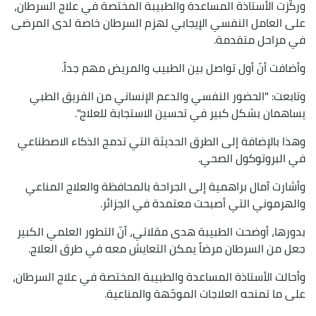
وركّزت الأستاذة المساعدة والطبيبة المختصة في علاج السرطان،
على العامل النفسي الإيجابي لهزم السرطان خاصة لدى المرضى
في مراحل متقدمة.
وأضافت أنّ أول تواصل بين الطبيب والمريض مهم جداً.
وتابعت: "الحضور النفسي والدعم الإنساني من الفريق الطبي
يساهمان بشكل كبير في تحسين الاستجابة للعلاج".
وهذا بالإضافة إلى الطرق الحديثة التي تدمج الذكاء الاصطناعي
في البروتوكول الصحي.
وأشارت آمال براهمية إلى الجراحة بالمحافظة والعلاج المناعي
والهرموني التي أصبحت معتمدة في الجزائر.
بدورها، أوضحت الطبيبة هدى مقلاتي، أنّ التطور العلمي الكبير
جعل من السرطان مرضاً يمكن التعايش معه في طرق العلاج.
وأحالت الأستاذة المساعدة والطبيبة المختصة في علاج السرطان،
على ما تمنحه العلاجات الموجّهة والمناعية.