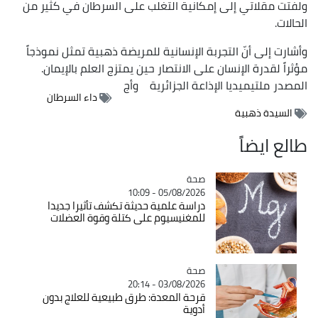
ولفتت مقلاتي إلى إمكانية التغلب على السرطان في كثير من
الحالات.
وأشارت إلى أنّ التجربة الإنسانية للمريضة ذهبية تمثل نموذجاً
مؤثراً لقدرة الإنسان على الانتصار حين يمتزج العلم بالإيمان.
المصدر
ملتيميديا الإذاعة الجزائرية
وأج
داء السرطان
السيدة ذهبية
طالع ايضاً
صحة
Catégorie
05/08/2026 - 10:09
دراسة علمية حديثة تكشف تأثيرا جديدا
للمغنيسيوم على كتلة وقوة العضلات
صحة
Catégorie
03/08/2026 - 20:14
قرحة المعدة: طرق طبيعية للعلاج بدون
أدوية