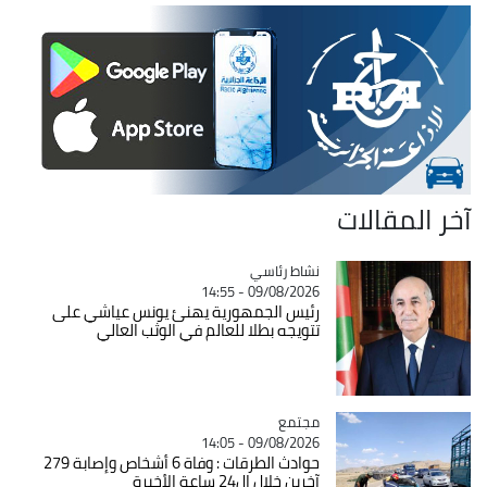
آخر المقالات
Catégorie
نشاط رئاسي
09/08/2026 - 14:55
رئيس الجمهورية يهنئ يونس عياشي على
تتويجه بطلا للعالم في الوثب العالي
مجتمع
Catégorie
09/08/2026 - 14:05
حوادث الطرقات : وفاة 6 أشخاص وإصابة 279
آخرين خلال ال24 ساعة الأخيرة