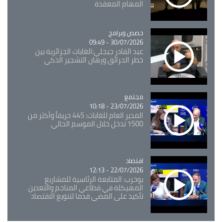
المهام المعقدة
Catégorie
حصص وبرامج
30/07/2026 - 09:49
عبد القادر جيجلي:الغابات الجزائرية بين
خطر الحرائق ورهان التشجير الذكي
مجتمع
Catégorie
23/07/2026 - 10:18
المدير العام للغابات: 445 حريقاً وأكثر من
1500 تدخل خلال الموسم الحالي
اقتصاد
Catégorie
22/07/2026 - 12:13
بوحرب: المتابعة الرئاسية للمشاريع
المهيكلة في قطاعي المناجم والتعدين
تأكيد على المضي قدما لتنويع الاقتصاد