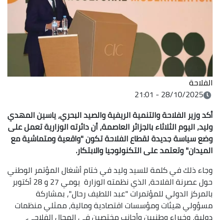
الفلاحة
28/10/2025 - 21:01
أكد وزير الفلاحة والتنمية الريفية والصيد البحري، ياسين المهدي
وليد، اليوم الثلاثاء بالجزائر العاصمة، أن دائرته الوزارية تعمل على
وضع سياسة جديدة لقطاع الفلاحة تكون "واقعية ومتماشية مع
الميدان" وتعتمد على التكنولوجيا والابتكار.
وجاء ذلك في كلمة للسيد وليد في ختام أشغال المؤتمر الوطني
حول عصرنة الفلاحة، الذي نظمته الوزارة يومي 27 و 28 أكتوبر
بالمركز الدولي للمؤتمرات "عبد اللطيف رحال"، بمشاركة
مسؤولي هيئات ومؤسسات اقتصادية ومالية، ممثلي منظمات
دولية، وخبراء وطنيين وأجانب مختصين في المجال الفلاحي.