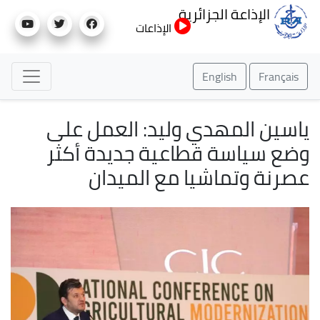
تجاوز
الإذاعة الجزائرية
إلى
الإذاعات
المحتوى
الرئيسي
English
Français
ياسين المهدي وليد: العمل على
وضع سياسة قطاعية جديدة أكثر
عصرنة وتماشيا مع الميدان