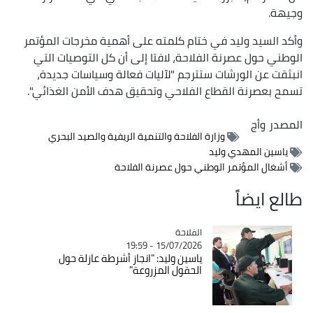
وجيهة.
وأكد السيد وليد في ختام كلمته على أهمية مخرجات المؤتمر
الوطني حول عصرنة الفلاحة، لافتا إلى أن كل التوصيات التي
انبثقت عن الورشات ستترجم "لآليات فعالة وسياسات جديدة،
تسمح بعصرنة القطاع الفلاحي وتحقيق هدف الأمن الغذائي".
المصدر
وأج
وزارة الفلاحة والتنمية الريفية والصيد البحري
ياسين المهدي وليد
أشغال المؤتمر الوطني حول عصرنة الفلاحة
طالع ايضاً
الفلاحة
Catégorie
15/07/2026 - 19:59
ياسين وليد: "انجاز أشرطة عازلة حول
الحقول المزروعة"