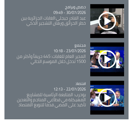
Catégorie
حصص وبرامج
30/07/2026 - 09:49
عبد القادر جيجلي:الغابات الجزائرية بين
خطر الحرائق ورهان التشجير الذكي
مجتمع
Catégorie
23/07/2026 - 10:18
المدير العام للغابات: 445 حريقاً وأكثر من
1500 تدخل خلال الموسم الحالي
اقتصاد
Catégorie
22/07/2026 - 12:13
بوحرب: المتابعة الرئاسية للمشاريع
المهيكلة في قطاعي المناجم والتعدين
تأكيد على المضي قدما لتنويع الاقتصاد