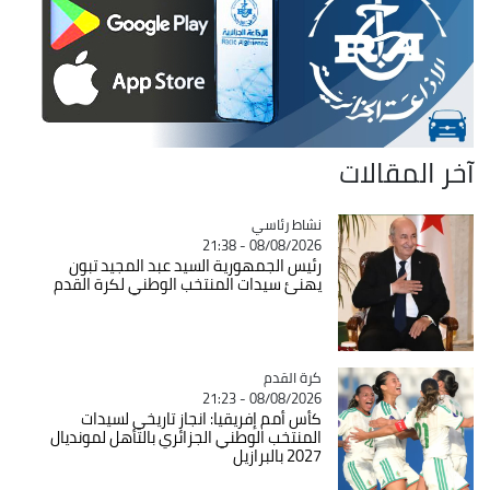
آخر المقالات
Catégorie
نشاط رئاسي
08/08/2026 - 21:38
رئيس الجمهورية السيد عبد المجيد تبون
يهنئ سيدات المنتخب الوطني لكرة القدم
Catégorie
كرة القدم
08/08/2026 - 21:23
كأس أمم إفريقيا: انجاز تاريخي لسيدات
المنتخب الوطني الجزائري بالتأهل لمونديال
2027 بالبرازيل