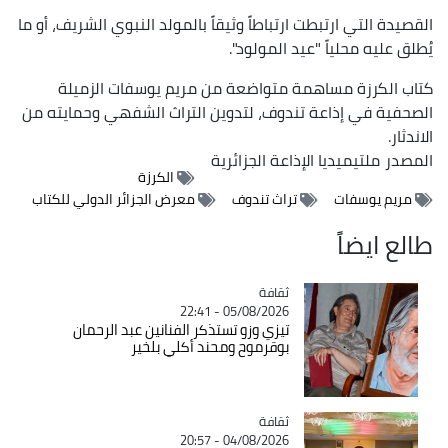
القصيدة التي ارتبطت ارتباطاً وثيقاً بالمولد النبوي الشريف، أو ما
يُطلق عليه محلياً "عيد المولود".
كتاب الكرزة مساهمة متواضعة من مريم يوسفات الزميلة
الصحفية في إذاعة تندوف، لتدوين التراث الشفهي وحمايته من
الاندثار.
المصدر
ملتيميديا الإذاعة الجزائرية
الكرزة
مريم يوسفات
تراث تندوف
معرض الجزائر الدولي للكتاب
طالع ايضاً
ثقافة
Catégorie
05/08/2026 - 22:41
تيزي وزو تستذكر الفنانين عبد الرحمان
بوقرموح ومحند أكلي بلخير
ثقافة
Catégorie
04/08/2026 - 20:57