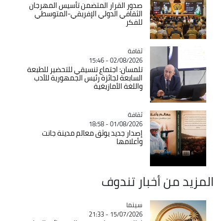
صدور القرار المتضمن تأسيس المهرجان
الثقافي الدولي الإفريقي-المتوسطي
للفكر
ثقافة
Catégorie
02/08/2026 - 15:46
تلمسان: اجتماع تنسيقي للتحضير للطبعة
السابعة لجائزة رئيس الجمهورية للأدب
واللغة الأمازيغية
ثقافة
Catégorie
01/08/2026 - 18:58
إصدار جديد يوثق معالم مدينة جانت
وأعلامها
المزيد من أخبار تندوف
سينما
Catégorie
15/07/2026 - 21:33