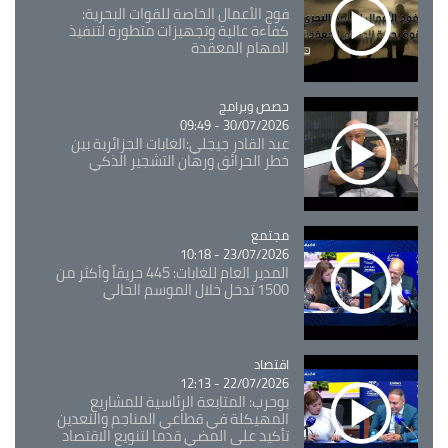
فوج الأعمال الخاصة للقوات البحرية:
كفاءة عالية وتجهيزات متطورة لتنفيذ
المهام المعقدة
Catégorie
حصص وبرامج
30/07/2026 - 09:49
عبد القادر جيجلي:الغابات الجزائرية بين
خطر الحرائق ورهان التشجير الذكي
مجتمع
Catégorie
23/07/2026 - 10:18
المدير العام للغابات: 445 حريقاً وأكثر من
1500 تدخل خلال الموسم الحالي
اقتصاد
Catégorie
22/07/2026 - 12:13
بوحرب: المتابعة الرئاسية للمشاريع
المهيكلة في قطاعي المناجم والتعدين
تأكيد على المضي قدما لتنويع الاقتصاد