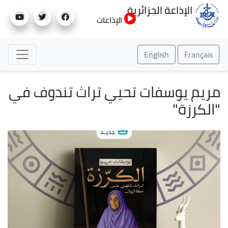
تجاوز
الإذاعة الجزائرية
إلى
الإذاعات
المحتوى
الرئيسي
English
Français
مريم يوسفات تحيي تراث تندوف في
"الكرزة"