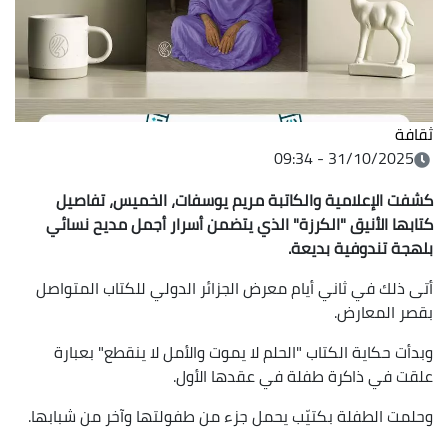
ثقافة
31/10/2025 - 09:34
كشفت الإعلامية والكاتبة
مريم يوسفات، الخميس، تفاصيل
كتابها الأنيق "الكرزة" الذي يتضمن أسرار
أجمل مديح نسائي
بلهجة تندوفية بديعة.
أتى ذلك في ثاني أيام معرض الجزائر الدولي للكتاب المتواصل
بقصر المعارض.
وبدأت حكاية الكتاب "الحلم لا يموت والأمل لا ينقطع" بعبارة
علقت في ذاكرة طفلة في عقدها الأول.
وحلمت الطفلة بكتيّب يحمل جزء من طفولتها وآخر من شبابها.