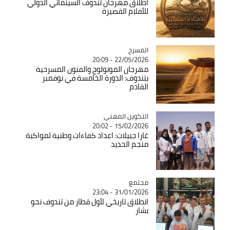
اطلاق مهرجان تندوف السينمائي الدولي
للأفلام القصيرة
المسرح
Catégorie
22/05/2026 - 20:09
مهرجان المونولوج والفنون المسرحية
بتندوف: الدورة الخامسة في نوفمبر
القادم
Catégorie
التكوين المهني
15/02/2026 - 20:02
غارا جبيلات: اعداد كفاءات وطنية لمواكبة
منجم الحديد
مجتمع
Catégorie
31/01/2026 - 23:04
انطلاق تاريخي لأول قطار من تندوف نحو
بشار