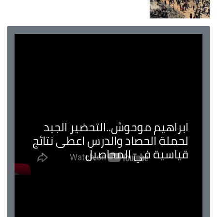
اهيم موحوش..التحضير الجيد
لة الحصاد والدرس اعطى نتائج
اسية في المحاصيل