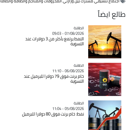
نسيقي مشترك بين وزارتي المحروقات والمناجم والطاقة والطاقات المتجددة
ضاً
الطاقة
Catégorie
07/08/2026 - 09:03
النفط يرتفع بأكثر من 3 دولارات عند
التسوية
الطاقة
Catégorie
06/08/2026 - 11:10
خام برنت فوق 79 دولارا للبرميل عند
التسوية
الطاقة
Catégorie
05/08/2026 - 11:04
نفط: خام برنت فوق 80 دولارا للبرميل