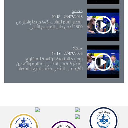
مجتمع
Catégorie
23/07/2026 - 10:18
المدير العام للغابات: 445 حريقاً وأكثر من
1500 تدخل خلال الموسم الحالي
اقتصاد
Catégorie
22/07/2026 - 12:13
بوحرب: المتابعة الرئاسية للمشاريع
المهيكلة في قطاعي المناجم والتعدين
تأكيد على المضي قدما لتنويع الاقتصاد