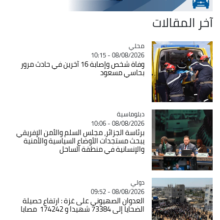
قالات
محلي
Catégorie
08/08/2026 - 10:15
وفاة شخص وإصابة 16 آخرين في حادث مرور
بحاسي مسعود
Catégorie
دبلوماسية
08/08/2026 - 10:06
برئاسة الجزائر، مجلس السلم والأمن الإفريقي
يبحث مستجدات الأوضاع السياسية والأمنية
والإنسانية في منطقة الساحل
دولي
Catégorie
08/08/2026 - 09:52
العدوان الصهيوني على غزة : ارتفاع حصيلة
الضحايا إلى 73384 شهيدا و 174242 مصابا