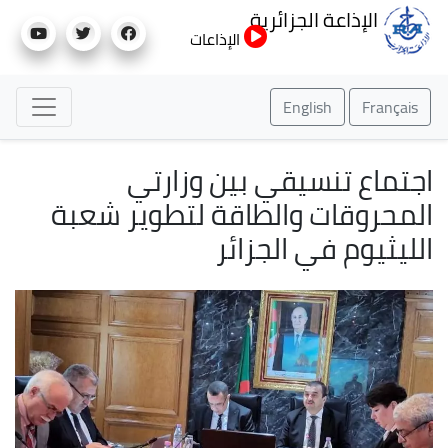
تجاوز
ذاعة الجزائرية
إلى
الإذاعات
المحتوى
الرئيسي
English
 تنسيقي بين وزارتي
قات والطاقة لتطوير شعبة
وم في الجزائر