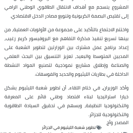
نسجم مع أهداف الانتقال الطاقوي الوطني الرامي
البصمة الكربونية وتنويع مصادر الدخل الاقتصادي.
جتماع بالتأكيد على مجموعة من الأولويات العملية، من
يع تنفيذ مذكرة التفاهم مع البروفيسور كريم زغيب،
امج عمل مشترك بين الوزارتين لتطوير الشعبة على
لمتوسط والبعيد، تعزيز التنسيق بين البحث العلمي
وإطلاق مشاريع نموذجية لتصنيع المواد النشطة
 بطاريات الليثيوم والحديد والفوسفات.
ران، في ختام اللقاء، أن تطوير شعبة الليثيوم يشكل
راتيجيا لبناء اقتصاد وطني قائم على المعرفة
جيا النظيفة، ويسهم في تحقيق السيادة الطاقوية
ة للجزائر.
تطوير شعبة الليثيوم في الجزائر