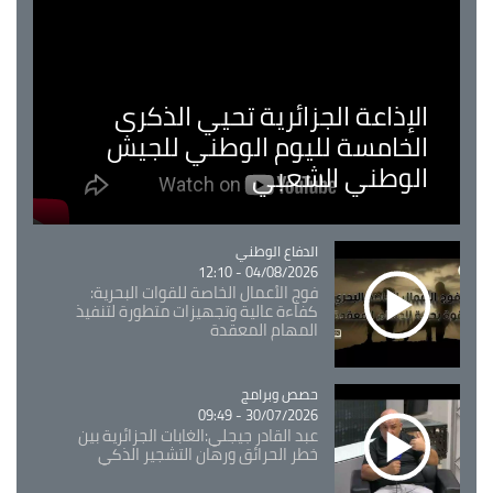
ذاعة الجزائرية تحيي الذكرى
امسة لليوم الوطني للجيش
وطني الشعبي
Catégorie
الدفاع الوطني
04/08/2026 - 12:10
فوج الأعمال الخاصة للقوات البحرية:
كفاءة عالية وتجهيزات متطورة لتنفيذ
المهام المعقدة
Catégorie
حصص وبرامج
30/07/2026 - 09:49
عبد القادر جيجلي:الغابات الجزائرية بين
خطر الحرائق ورهان التشجير الذكي