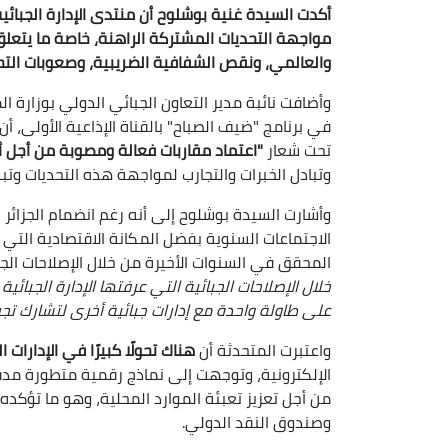
مواجهة التحديات المشتركة الراهنة، خاصة ما يتعل
والعالمي، ونقص الشفافية الضريبية، وصعوبات التح
وأضافت نائبة مدير التعاون الجبائي الدولي بوزارة 
في برنامج "ضيف الصباح" بالقناة الإذاعية الأولى، أ
تحت شعار
"اعتماد مقاربات فعالة ومصوبة من أجل 
وتبادل الخبرات والتجارب لمواجهة هذه التحديات وتبن
الاجتماعات السنوية بفضل المكانة الاقتصادية التي 
المحقق في السنوات الأخيرة من خلال الإصلاحات الجبا
خلال الإصلاحات الجبائية التي عرفتها الإدارة الجبائ
على طاولة واحدة مع إدارات جبائية أخرى لتشارك تج
واعتبرت المتحدثة أن
هناك تحولًا كبيرًا في الإدارات ا
الإلكترونية، وتوجهت إلى نماذج رقمية متطورة مدفو
من أجل تعزيز تعبئة الموارد المحلية، وهو ما تؤكده 
وصندوق النقد الدولي.