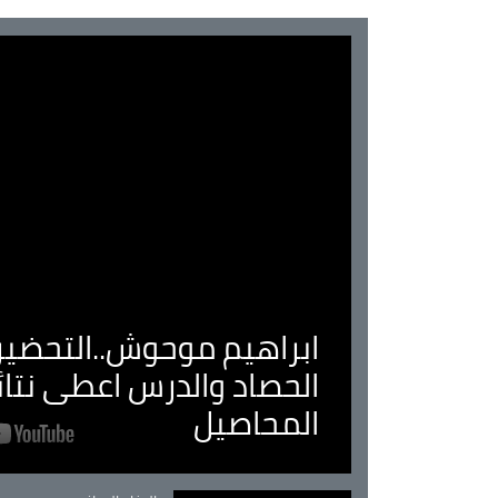
ابراهيم موحوش..التحضير 
الحصاد والدرس اعطى نتا
المحاصيل