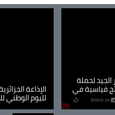
الجيد لحملة
ئج قياسية في
الإذاعة الجزائر
لليوم الوطني ل