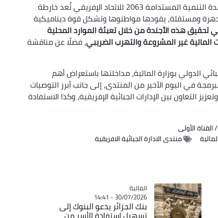
كما أضافت نائبة مدير التعاون الجبائي الدولي أن أجندة التنمية المستدامة 2063 للاتحاد الإفريقي تُعد خارطة
دهرة ومستقلة، يقودها مواطنوها وتشكل قوة ديناميكية
 تحقيق هذه الأجندة من خلال تعبئة الموارد المحلية
ت المالية غير المشروعة والتهرب الضريبي
، فضلًا عن مناقشة
بائي الدولي بوزارة المالية، مداخلتها باستعراض أهم
رمجة في اليوم الأخير من المنتدى، إلى جانب أبرز التوصيات
 التعاون بين الإدارات الجبائية الإفريقية، وكذا الاستفادة
القناة الأولى
لمالية
منتدى الادارة الجبائية الافريقية
المالية
Catégorie
30/07/2026 - 14:41
بنك الجزائر يدعو البنوك إلى
تسهيل استفادة الأسر من