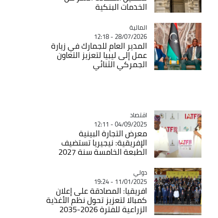
الخدمات البنكية
المالية
Catégorie
28/07/2026 - 12:18
المدير العام للجمارك في زيارة
عمل إلى ليبيا لتعزيز التعاون
الجمركي الثنائي
اقتصاد
Catégorie
04/09/2025 - 12:11
معرض التجارة البينية
الإفريقية: نيجيريا تستضيف
الطبعة الخامسة سنة 2027
دولي
Catégorie
11/01/2025 - 19:24
افريقيا: المصادقة على إعلان
كمبالا لتعزيز تحول نظم الأغذية
الزراعية للفترة 2026-2035