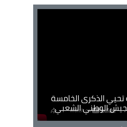
ية تحيي الذكرى الخامسة
لجيش الوطني الشعبي