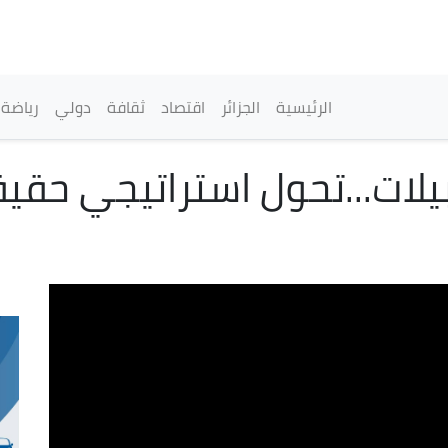
تجاوز
إلى
المحتوى
الرئيسي
القائمة الرئيسية
الرئيسية
الجزائر
اقتصاد
ثقافة
دولي
رياضة
بيلات...تحول استراتيجي ح