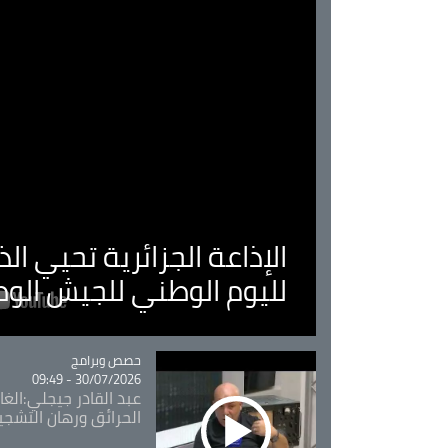
الإذاعة الجزائرية تحيي ا
لليوم الوطني للجيش الو
Catégorie
حصص وبرامج
30/07/2026 - 09:49
عبد القادر جيجلي:الغاب
الحرائق ورهان التشجي