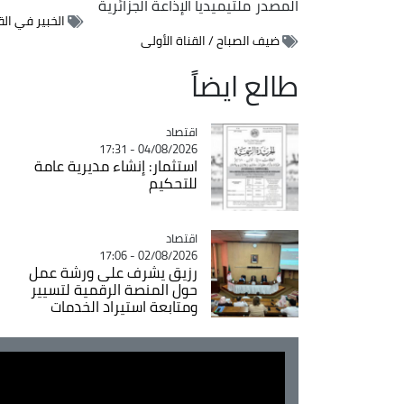
المصدر
ملتيميديا الإذاعة الجزائرية
الخبير في ال
ضيف الصباح / القناة الأولى
طالع ايضاً
اقتصاد
Catégorie
04/08/2026 - 17:31
استثمار: إنشاء مديرية عامة
للتحكيم
اقتصاد
Catégorie
02/08/2026 - 17:06
رزيق يشرف على ورشة عمل
حول المنصة الرقمية لتسيير
ومتابعة استيراد الخدمات