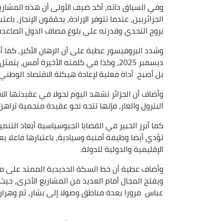
وفي السياق ذاته، أكد ضيف الأولى أن هذه المشاريع 
الجزائريين، عندما تتوفر الإرادة، يحققون الإنجاز، باعتب
بروح التحدي وقدرته على بلوغ مصاف الدول الصاعدة
ديسمبر 2025، وكذا في كلمته الأخيرة أمس،
بل أصبح أداة فعلية لإعادة هيكلة الاقتصاد الوطني.
وأضاف أن الجزائر تشهد اليوم تحولا في عقيدتها ال
البترول والغاز، فإنها تتجه نحو عقيدة منجمية تراهن
كما أبرز الخبير في القضايا الجيوسياسية أبعاد التن
تؤدي أيضا وظيفة أمنية وسيادية، باعتبارها فاعلا يعز
الإقليمية والدولية للدولة.
ويفتح المجال أمام العديد من المشاريع الأخرى، حي
عباس مرورا بعدة مناطق وصولا إلى بشار، ثم وهران