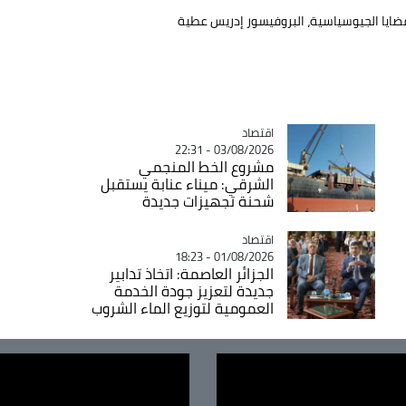
قضايا الجيوسياسية، البروفيسور إدريس عطية
اقتصاد
Catégorie
03/08/2026 - 22:31
مشروع الخط المنجمي
الشرقي: ميناء عنابة يستقبل
شحنة تجهيزات جديدة
اقتصاد
Catégorie
01/08/2026 - 18:23
الجزائر العاصمة: اتخاذ تدابير
جديدة لتعزيز جودة الخدمة
العمومية لتوزيع الماء الشروب