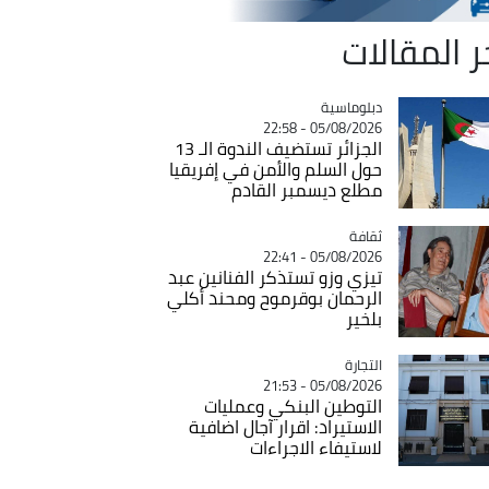
ر المقالات
Catégorie
دبلوماسية
05/08/2026 - 22:58
الجزائر تستضيف الندوة الـ 13
حول السلم والأمن في إفريقيا
مطلع ديسمبر القادم
ثقافة
Catégorie
05/08/2026 - 22:41
تيزي وزو تستذكر الفنانين عبد
الرحمان بوقرموح ومحند أكلي
بلخير
التجارة
Catégorie
05/08/2026 - 21:53
التوطين البنكي وعمليات
الاستيراد: اقرار آجال اضافية
لاستيفاء الاجراءات