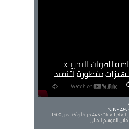
صة للقوات البحرية:
جهيزات متطورة لتنفيذ
Ca
23/07/20
المدير العام للغابات: 445 حريقاً وأكثر من 1500
خلال الموسم الحالي