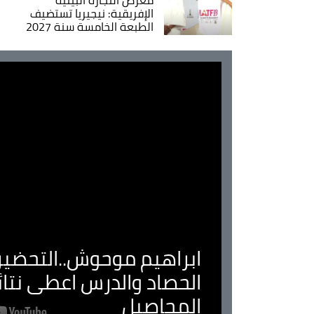
الإفريقية: نيجيريا تستضيف
الطبعة الخامسة سنة 2027
ابراهيم موحوش..التحضير 
الحصاد والدرس اعطى نتا
المحاصيل