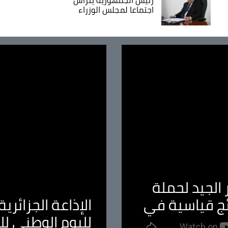
اجتماعا لمجلس الوزراء
الجيد لحملة
ئج قياسية في
الإذاعة الجزائر
لليوم الوطني ل