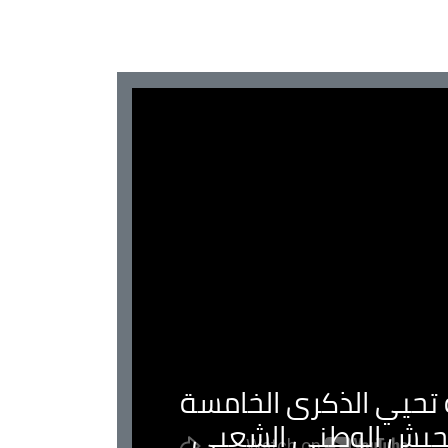
ية تحيي الذكرى الخامسة
لجيش الوطني الشعبي