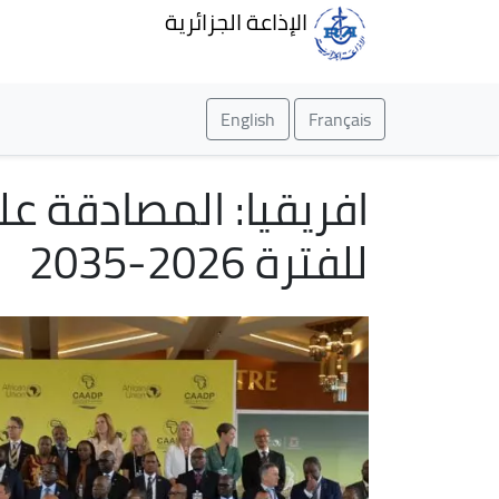
الإذاعة الجزائرية
English
Français
افريقيا: المصادقة على
للفترة 2026-2035