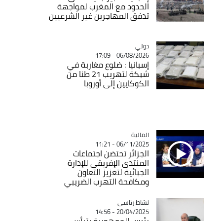
الحدود مع المغرب لمواجهة
تدفق المهاجرين غير الشرعيين
دولي
Catégorie
06/08/2026 - 17:09
إسبانيا : ضلوع مغاربة في
شبكة لتهريب 21 طنا من
الكوكايين إلى أوروبا
المالية
Catégorie
06/11/2025 - 11:21
الجزائر تحتضن اجتماعات
المنتدى الإفريقي للإدارة
الجبائية لتعزيز التعاون
ومكافحة التهرب الضريبي
Catégorie
نشاط رئاسي
20/04/2025 - 14:56
رئيس الجمهورية يترأس