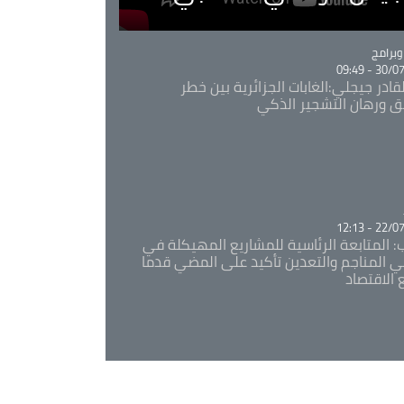
Ca
برامج
30/07/20
قادر جيجلي:الغابات الجزائرية بين خطر
ئق ورهان التشجير الذكي
Ca
22/07/20
: المتابعة الرئاسية للمشاريع المهيكلة في
 المناجم والتعدين تأكيد على المضي قدما
 الاقتصاد