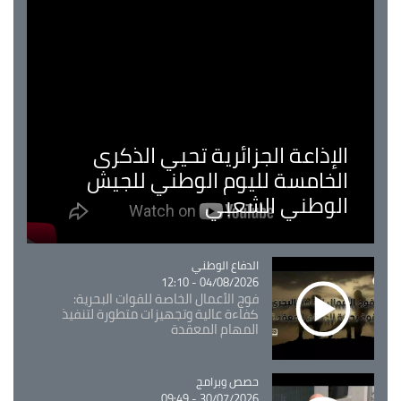
الإذاعة الجزائرية تحيي الذكرى
الخامسة لليوم الوطني للجيش
الوطني الشعبي
Catégorie
الدفاع الوطني
04/08/2026 - 12:10
فوج الأعمال الخاصة للقوات البحرية:
كفاءة عالية وتجهيزات متطورة لتنفيذ
المهام المعقدة
Catégorie
حصص وبرامج
30/07/2026 - 09:49