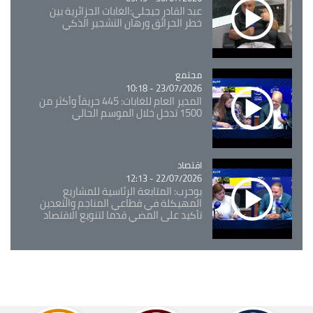
عبد القادر جيجلي:الغابات الجزائرية بين
خطر الحرائق ورهان التشجير الذكي
مجتمع
Catégorie
23/07/2026 - 10:18
المدير العام للغابات: 445 حريقاً وأكثر من
1500 تدخل خلال الموسم الحالي
اقتصاد
Catégorie
22/07/2026 - 12:13
بوحرب: المتابعة الرئاسية للمشاريع
المهيكلة في قطاعي المناجم والتعدين
تأكيد على المضي قدما لتنويع الاقتصاد