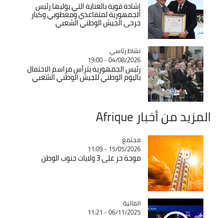
إشادة قوية بالعناية التي يوليها رئيس
الجمهورية لمتقاعدي ومعطوبي وكبار
جرحى الجيش الوطني الشعبي
Catégorie
نشاط رئاسي
04/08/2026 - 19:00
رئيس الجمهورية يترأس مراسم الاحتفال
باليوم الوطني للجيش الوطني الشعبي
المزيد من أخبار Afrique
مجتمع
Catégorie
15/05/2026 - 11:09
موجة حر على 3 ولايات جنوب الوطن
المالية
Catégorie
06/11/2025 - 11:21