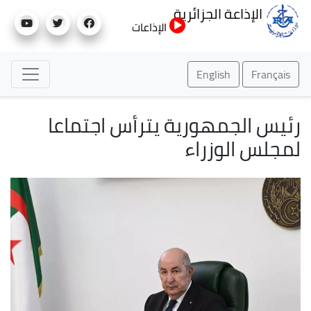
تجاوز
الإذاعة الجزائرية
إلى
الإذاعات
المحتوى
الرئيسي
English
Français
رئيس الجمهورية يترأس اجتماعا
لمجلس الوزراء