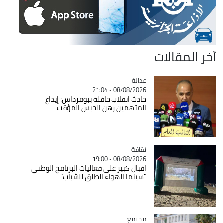
آخر المقالات
عدالة
Catégorie
08/08/2026 - 21:04
حادث انقلاب حافلة ببومرداس: إيداع
المتهمين رهن الحبس المؤقت
ثقافة
Catégorie
08/08/2026 - 19:00
اقبال كبير على فعاليات البرنامج الوطني
"سينما الهواء الطلق للشباب"
مجتمع
Catégorie