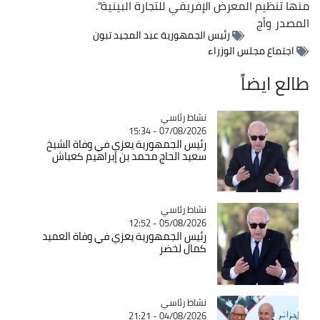
منها تنظيم المعرض الإفريقي للتجارة البينية".
المصدر
وأج
رئيس الجمهورية عبد المجيد تبون
اجتماع مجلس الوزراء
طالع ايضاً
Catégorie
نشاط رئاسي
07/08/2026 - 15:34
رئيس الجمهورية يعزي في وفاة الشيخ
سعيد الحاج محمد بن إبراهيم كعباش
Catégorie
نشاط رئاسي
05/08/2026 - 12:52
رئيس الجمهورية يعزي في وفاة العميد
كمال لخضر
Catégorie
نشاط رئاسي
04/08/2026 - 21:21