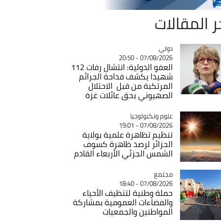
ر المقالات
دولي
Catégorie
07/08/2026 - 20:50
العفو الدولية: انتشال رفات 112
شهيدا يكشف فداحة الجرائم
المرتكبة من قبل الاحتلال
الصهيوني بحق عائلات غزة
Catégorie
علوم وتكنولوجيا
07/08/2026 - 19:01
تنظيم تظاهرة علمية بولاية
الجزائر لرصد ظاهرة كسوف
الشمس الجزئي الأربعاء القادم
مجتمع
Catégorie
07/08/2026 - 18:40
حملة وطنية لتنظيف الأحياء
والفضاءات العمومية بمشاركة
المواطنين والجمعيات