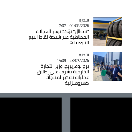
التجارة
Catégorie
01/08/2026 - 17:07
"نفطال" تؤكد توفر العجلات
المطاطية عبر شبكة نقاط البيع
التابعة لها
التجارة
Catégorie
28/07/2026 - 14:09
برج بوعريريج: وزير التجارة
الخارجية يشرف على إطلاق
عمليات تصدير لمنتجات
كهرومنزلية