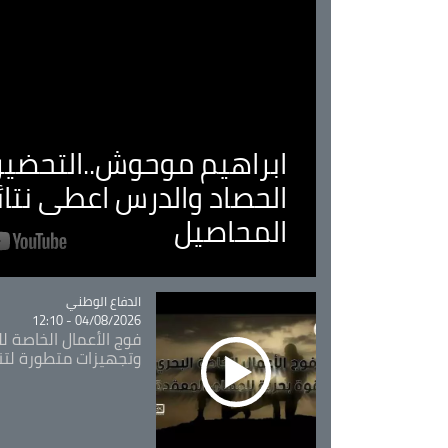
ابراهيم موحوش..التحضير 
الحصاد والدرس اعطى نتا
المحاصيل
Catégorie
الدفاع الوطني
04/08/2026 - 12:10
فوج الأعمال الخاصة لل
وتجهيزات متطورة لتن