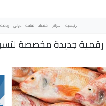
تجاوز
إلى
المحتوى
الرئيسي
القائمة الرئيسية
الرئيسية
الجزائر
اقتصاد
ثقافة
دولي
رياضة
صة رقمية جديدة مخصصة لت