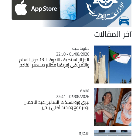
آخر المقالات
Catégorie
دبلوماسية
05/08/2026 - 22:58
الجزائر تستضيف الندوة الـ 13 حول السلم
والأمن في إفريقيا مطلع ديسمبر القادم
ثقافة
Catégorie
05/08/2026 - 22:41
تيزي وزو تستذكر الفنانين عبد الرحمان
بوقرموح ومحند أكلي بلخير
التجارة
Catégorie