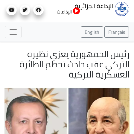
تجاوز
الإذاعة الجزائرية
إلى
الإذاعات
المحتوى
الرئيسي
English
Français
رئيس الجمهورية يعزي نظيره
التركي عقب حادث تحطم الطائرة
العسكرية التركية