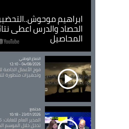
ابراهيم موحوش..التحضير 
الحصاد والدرس اعطى نتا
المحاصيل
Catégorie
الدفاع الوطني
04/08/2026 - 12:10
فوج الأعمال الخاصة لل
وتجهيزات متطورة لتن
مجتمع
Catégorie
23/07/2026 - 10:18
تدخل خلال الموسم ال