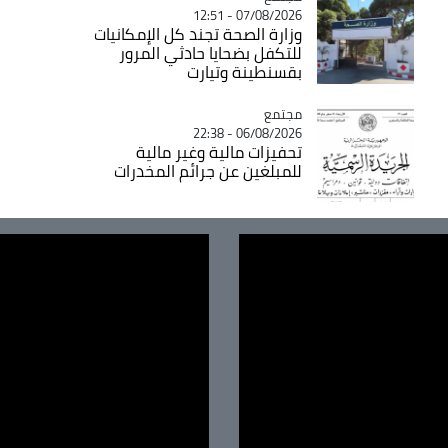
07/08/2026 - 12:51
وزارة الصحة تجند كل الإمكانيات
للتكفل بضحايا حادثي المرور
بقسنطينة وتيارت
مجتمع
Catégorie
06/08/2026 - 22:38
تحفيزات مالية وغير مالية
للمبلغين عن جرائم المخدرات