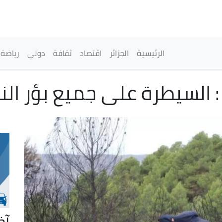
تجاوز
إلى
المحتوى
الرئيسي
القائمة الرئيسية
الرئيسية
الجزائر
اقتصاد
ثقافة
دولي
رياضة
 : السيطرة على جميع بؤر الن
آخ