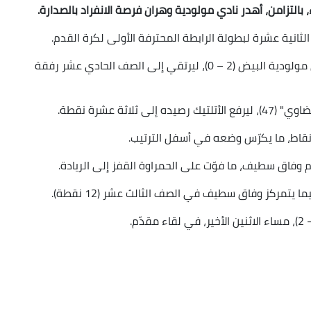
 بالتزامن، أهدر نادي مولودية وهران فرصة الانفراد بالصدارة.
لثانية عشرة لبطولة الرابطة المحترفة الأولى لكرة القدم.
وجاء مغادرة الأتلتيك لمنطقة الخطر بعد تغلبه على مولودية البيض (2 – 0)، ليرتقي إلى الصف الحادي عشر رفقة
نقاط، ما يكرّس وضعه في أسفل الترتيب.
م وفاق سطيف، ما فوّت على الحمراوة القفز إلى الريادة.