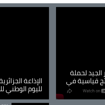
الجيد لحملة
ئج قياسية في
الإذاعة الجزائر
لليوم الوطني ل
tégorie
حصص و