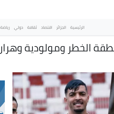
تجاوز
إلى
المحتوى
الرئيسي
القائمة الرئيسية
الرئيسية
الجزائر
اقتصاد
ثقافة
دولي
رياضة
منطقة الخطر ومولودية وهران 