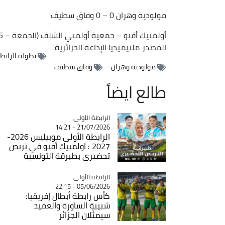
مولودية وهران 0 – 0 وفاق سطيف
أولمبيك أقبو – جمعية أولمبي الشلف (الجمعة – 14.45 سا)
المصدر
ملتيميديا الإذاعة الجزائرية
بطولة الرابطة
مولودية وهران
وفاق سطيف
طالع ايضاً
Catégorie
الرابطة الأولى
21/07/2026 - 14:21
الرابطة الأولى موبيليس 2026-
2027 : اولمبيك أقبو في تربص
تحضيري بطبرقة التونسية
Catégorie
الرابطة الأولى
05/06/2026 - 22:15
كأس رابطة أبطال إفريقيا:
شبيبة الساورة والعميد
سيمثّلان الجزائر