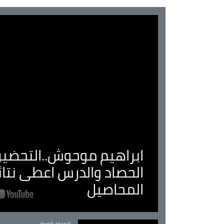
ابراهيم موحوش..التحضير 
الحصاد والدرس اعطى نتا
المحاصيل
Catégorie
الدفاع الوطني