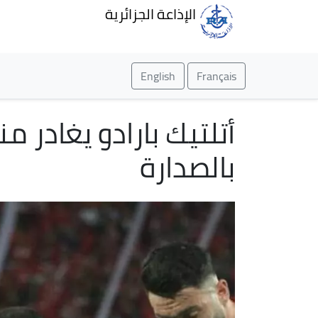
الإذاعة الجزائرية
English
Français
أتلتيك بارادو يغادر 
بالصدارة