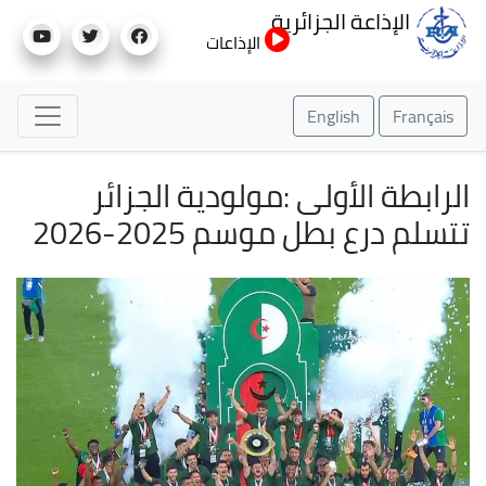
تجاوز
الإذاعة الجزائرية
إلى
الإذاعات
المحتوى
الرئيسي
English
Français
الرابطة الأولى :مولودية الجزائر
تتسلم درع بطل موسم 2025-2026