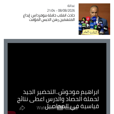
عدالة
Catégorie
08/08/2026 - 21:04
حادث انقلاب حافلة ببومرداس: إيداع
المتهمين رهن الحبس المؤقت
ابراهيم موحوش..التحضير الجيد
لحملة الحصاد والدرس اعطى نتائج
قياسية في المحاصيل