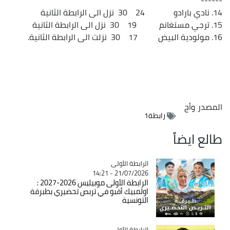
14. نادي بارادو 24 30 نزل الى الرابطة الثانية
15. ترجي مستغانم 19 30 نزل الى الرابطة الثانية
16. مولودية البيض 17 30 نزلت الى الرابطة الثانية.
المصدر
وأج
رابطة1
طالع ايضاً
Catégorie
الرابطة الأولى
21/07/2026 - 14:21
الرابطة الأولى موبيليس 2026-2027 :
اولمبيك أقبو في تربص تحضيري بطبرقة
التونسية
Catégorie
الرابطة الأولى