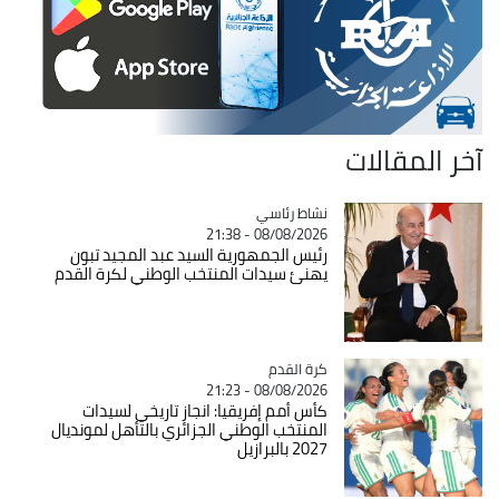
آخر المقالات
Catégorie
نشاط رئاسي
08/08/2026 - 21:38
رئيس الجمهورية السيد عبد المجيد تبون
يهنئ سيدات المنتخب الوطني لكرة القدم
Catégorie
كرة القدم
08/08/2026 - 21:23
كأس أمم إفريقيا: انجاز تاريخي لسيدات
المنتخب الوطني الجزائري بالتأهل لمونديال
2027 بالبرازيل