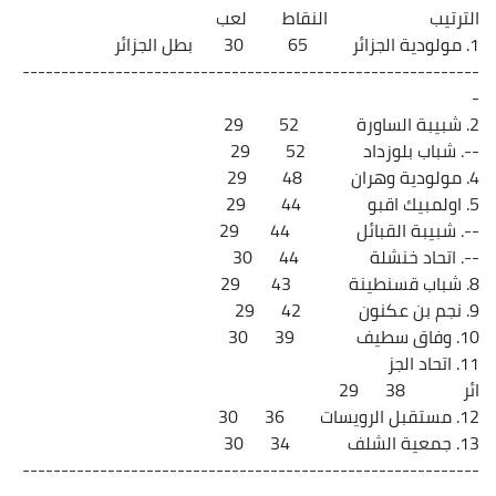
الترتيب النقاط لعب
1. مولودية الجزائر 65 30 بطل الجزائر
-----------------------------------------------------------
-
2. شبيبة الساورة 52 29
--. شباب بلوزداد 52 29
4. مولودية وهران 48 29
5. اولمبيك اقبو 44 29
--. شبيبة القبائل 44 29
--. اتحاد خنشلة 44 30
8. شباب قسنطينة 43 29
9. نجم بن عكنون 42 29
10. وفاق سطيف 39 30
11. اتحاد الجز
ائر 38 29
12. مستقبل الرويسات 36 30
13. جمعية الشلف 34 30
-----------------------------------------------------------
------