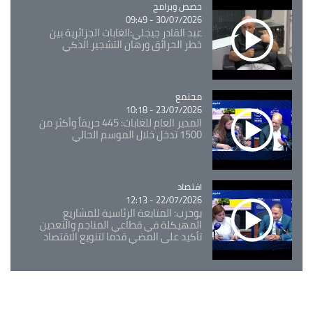
Catégorie
حصص وبرامج
30/07/2026 - 09:49
عبد القادر جيجلي:الغابات الجزائرية بين
خطر الحرائق ورهان التشجير الذكي
مجتمع
Catégorie
23/07/2026 - 10:18
المدير العام للغابات: 445 حريقاً وأكثر من
1500 تدخل خلال الموسم الحالي
اقتصاد
Catégorie
22/07/2026 - 12:13
بوحرب: المتابعة الرئاسية للمشاريع
المهيكلة في قطاعي المناجم والتعدين
تأكيد على المضي قدما لتنويع الاقتصاد